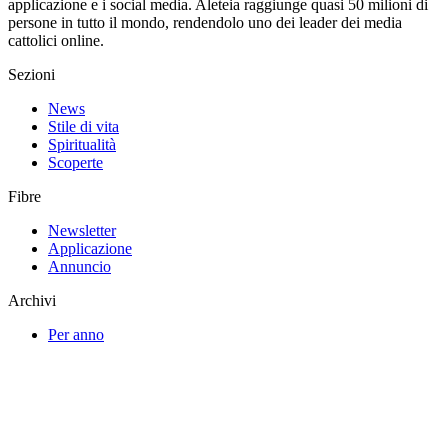
applicazione e i social media. Aleteia raggiunge quasi 50 milioni di
persone in tutto il mondo, rendendolo uno dei leader dei media
cattolici online.
Sezioni
News
Stile di vita
Spiritualità
Scoperte
Fibre
Newsletter
Applicazione
Annuncio
Archivi
Per anno