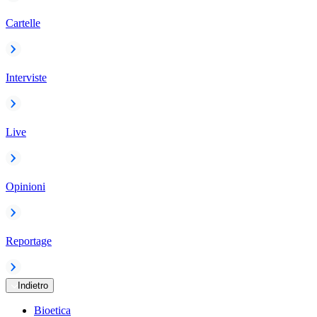
Cartelle
Interviste
Live
Opinioni
Reportage
Indietro
Bioetica