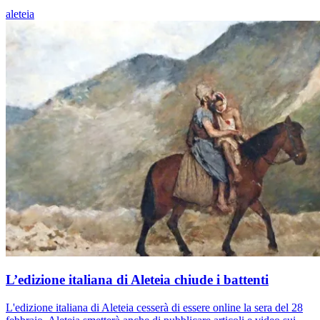
aleteia
L’edizione italiana di Aleteia chiude i battenti
L'edizione italiana di Aleteia cesserà di essere online la sera del 28