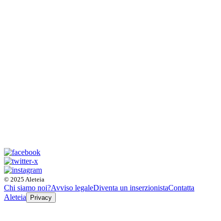
© 2025 Aleteia
Chi siamo noi?
Avviso legale
Diventa un inserzionista
Contatta
Aleteia
Privacy