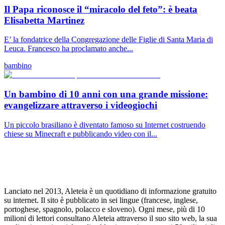
Il Papa riconosce il “miracolo del feto”: è beata
Elisabetta Martinez
E’ la fondatrice della Congregazione delle Figlie di Santa Maria di
Leuca. Francesco ha proclamato anche...
bambino
Un bambino di 10 anni con una grande missione:
evangelizzare attraverso i videogiochi
Un piccolo brasiliano è diventato famoso su Internet costruendo
chiese su Minecraft e pubblicando video con il...
Lanciato nel 2013, Aleteia è un quotidiano di informazione gratuito
su internet. Il sito è pubblicato in sei lingue (francese, inglese,
portoghese, spagnolo, polacco e sloveno). Ogni mese, più di 10
milioni di lettori consultano Aleteia attraverso il suo sito web, la sua