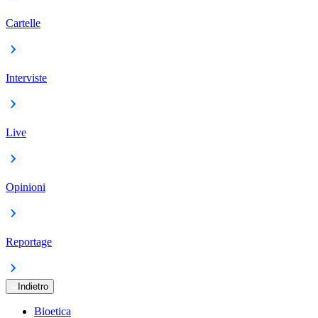
Cartelle
Interviste
Live
Opinioni
Reportage
Indietro
Bioetica