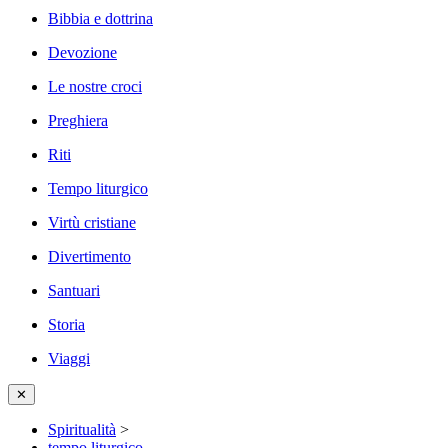
Bibbia e dottrina
Devozione
Le nostre croci
Preghiera
Riti
Tempo liturgico
Virtù cristiane
Divertimento
Santuari
Storia
Viaggi
✕
Spiritualità
>
tempo liturgico