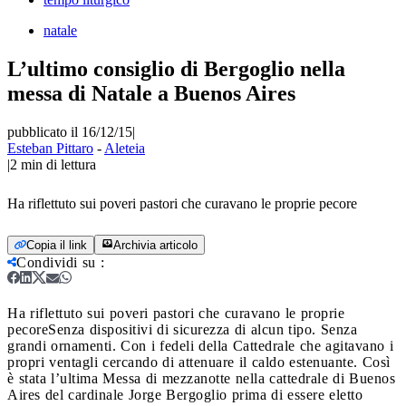
natale
L’ultimo consiglio di Bergoglio nella
messa di Natale a Buenos Aires
pubblicato il 16/12/15
|
Esteban Pittaro
-
Aleteia
|
2
min di lettura
Ha riflettuto sui poveri pastori che curavano le proprie pecore
Copia il link
Archivia articolo
Condividi su
:
Ha riflettuto sui poveri pastori che curavano le proprie
pecore
Senza dispositivi di sicurezza di alcun tipo. Senza
grandi ornamenti. Con i fedeli della Cattedrale che agitavano i
propri ventagli cercando di attenuare il caldo estenuante. Così
è stata l’ultima Messa di mezzanotte nella cattedrale di Buenos
Aires del cardinale Jorge Bergoglio prima di essere eletto