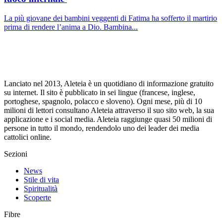
La più giovane dei bambini veggenti di Fatima ha sofferto il martirio
prima di rendere l’anima a Dio. Bambina...
Lanciato nel 2013, Aleteia è un quotidiano di informazione gratuito
su internet. Il sito è pubblicato in sei lingue (francese, inglese,
portoghese, spagnolo, polacco e sloveno). Ogni mese, più di 10
milioni di lettori consultano Aleteia attraverso il suo sito web, la sua
applicazione e i social media. Aleteia raggiunge quasi 50 milioni di
persone in tutto il mondo, rendendolo uno dei leader dei media
cattolici online.
Sezioni
News
Stile di vita
Spiritualità
Scoperte
Fibre