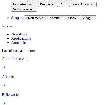
Le nostre croci
Preghiera
Riti
Tempo liturgico
Virtù cristiane
Scoperte
Divertimento
Santuari
Storia
Viaggi
Servizi
Newsletter
Applicazione
Annuncio
I nostri formati di punta
Approfondimenti
Articolo
Belle storie