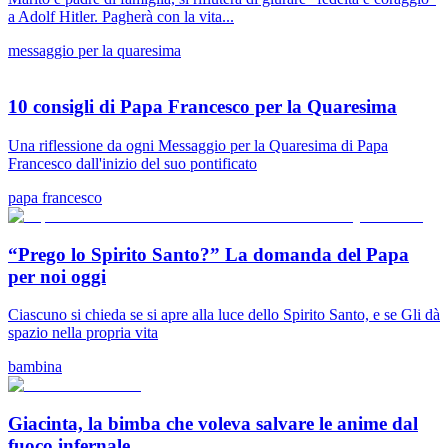
a Adolf Hitler. Pagherà con la vita...
messaggio per la quaresima
10 consigli di Papa Francesco per la Quaresima
Una riflessione da ogni Messaggio per la Quaresima di Papa
Francesco dall'inizio del suo pontificato
papa francesco
“Prego lo Spirito Santo?” La domanda del Papa
per noi oggi
Ciascuno si chieda se si apre alla luce dello Spirito Santo, e se Gli dà
spazio nella propria vita
bambina
Giacinta, la bimba che voleva salvare le anime dal
fuoco infernale