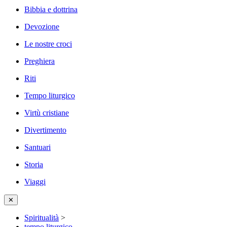
Bibbia e dottrina
Devozione
Le nostre croci
Preghiera
Riti
Tempo liturgico
Virtù cristiane
Divertimento
Santuari
Storia
Viaggi
✕
Spiritualità
>
tempo liturgico