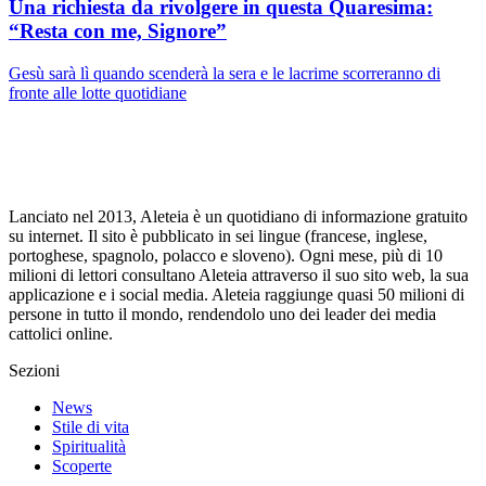
Una richiesta da rivolgere in questa Quaresima:
“Resta con me, Signore”
Gesù sarà lì quando scenderà la sera e le lacrime scorreranno di
fronte alle lotte quotidiane
Lanciato nel 2013, Aleteia è un quotidiano di informazione gratuito
su internet. Il sito è pubblicato in sei lingue (francese, inglese,
portoghese, spagnolo, polacco e sloveno). Ogni mese, più di 10
milioni di lettori consultano Aleteia attraverso il suo sito web, la sua
applicazione e i social media. Aleteia raggiunge quasi 50 milioni di
persone in tutto il mondo, rendendolo uno dei leader dei media
cattolici online.
Sezioni
News
Stile di vita
Spiritualità
Scoperte