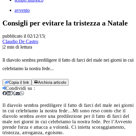
avvento
Consigli per evitare la tristezza a Natale
pubblicato il 02/12/15
|
Claudio De Castro
|
2
min di lettura
Il diavolo sembra prediligere il fatto di farci del male nei giorni in cui
celebriamo la nostra fede...
Copia il link
Archivia articolo
Condividi su
:
Il diavolo sembra prediligere il fatto di farci del male nei giorni
in cui celebriamo la nostra fede…
Mi sono reso conto che il
diavolo sembra avere una predilezione per il fatto di farci del
male nei giorni in cui celebriamo la nostra fede. Per l’Avvento
prende forza e attacca a volontà. Ci inietta scoraggiamento,
tristezza, arroganza, egoismo.