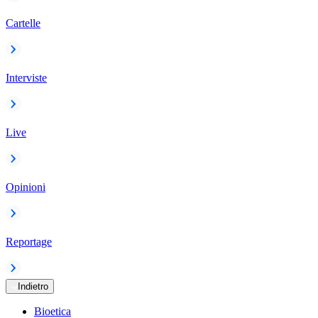
Cartelle
Interviste
Live
Opinioni
Reportage
Indietro
Bioetica