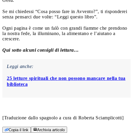
Gesù.
Se mi chiedessi “Cosa posso fare in Avvento?”, ti risponderei
senza pensarci due volte: “Leggi questo libro”.
Ogni pagina è come un falò con grandi fiamme che prendono
la nostra fede, la illuminano, la alimentano e l’aiutano a
crescere.
Qui sotto alcuni consigli di lettura…
Leggi anche:
25 letture spirituali che non possono mancare nella tua
biblioteca
[Traduzione dallo spagnolo a cura di Roberta Sciamplicotti]
Copia il link
Archivia articolo