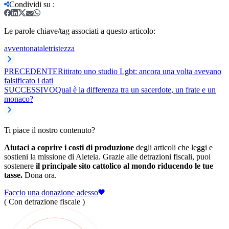
Condividi su
:
Le parole chiave/tag associati a questo articolo:
avvento
natale
tristezza
PRECEDENTE
Ritirato uno studio Lgbt: ancora una volta avevano
falsificato i dati
SUCCESSIVO
Qual è la differenza tra un sacerdote, un frate e un
monaco?
Ti piace il nostro contenuto?
Aiutaci a coprire i costi di produzione
degli articoli che leggi e
sostieni la missione di Aleteia. Grazie alle detrazioni fiscali, puoi
sostenere
il principale sito cattolico al mondo riducendo le tue
tasse.
Dona ora.
Faccio una donazione adesso
( Con detrazione fiscale )