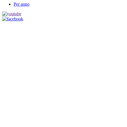
Per anno