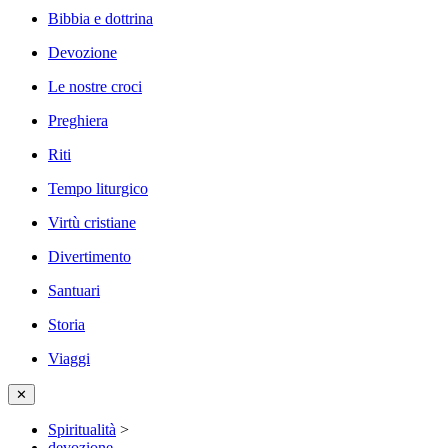
Bibbia e dottrina
Devozione
Le nostre croci
Preghiera
Riti
Tempo liturgico
Virtù cristiane
Divertimento
Santuari
Storia
Viaggi
✕
Spiritualità
>
devozione