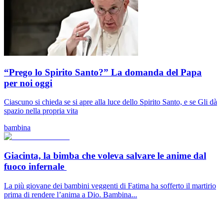
“Prego lo Spirito Santo?” La domanda del Papa
per noi oggi
Ciascuno si chieda se si apre alla luce dello Spirito Santo, e se Gli dà
spazio nella propria vita
bambina
Giacinta, la bimba che voleva salvare le anime dal
fuoco infernale
La più giovane dei bambini veggenti di Fatima ha sofferto il martirio
prima di rendere l’anima a Dio. Bambina...