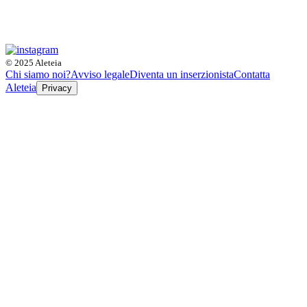
© 2025 Aleteia
Chi siamo noi?
Avviso legale
Diventa un inserzionista
Contatta
Aleteia
Privacy