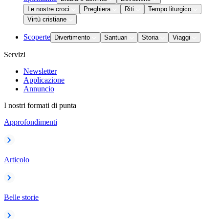
Le nostre croci
Preghiera
Riti
Tempo liturgico
Virtù cristiane
Scoperte
Divertimento
Santuari
Storia
Viaggi
Servizi
Newsletter
Applicazione
Annuncio
I nostri formati di punta
Approfondimenti
Articolo
Belle storie