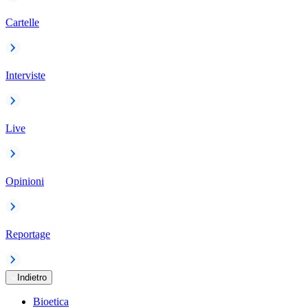
Cartelle
Interviste
Live
Opinioni
Reportage
Indietro
Bioetica