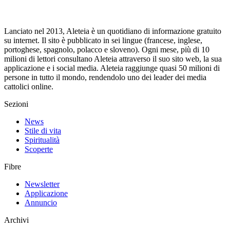
Lanciato nel 2013, Aleteia è un quotidiano di informazione gratuito
su internet. Il sito è pubblicato in sei lingue (francese, inglese,
portoghese, spagnolo, polacco e sloveno). Ogni mese, più di 10
milioni di lettori consultano Aleteia attraverso il suo sito web, la sua
applicazione e i social media. Aleteia raggiunge quasi 50 milioni di
persone in tutto il mondo, rendendolo uno dei leader dei media
cattolici online.
Sezioni
News
Stile di vita
Spiritualità
Scoperte
Fibre
Newsletter
Applicazione
Annuncio
Archivi