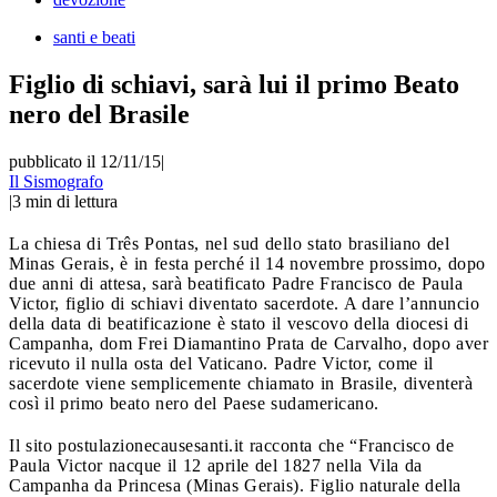
santi e beati
Figlio di schiavi, sarà lui il primo Beato
nero del Brasile
pubblicato il 12/11/15
|
Il Sismografo
|
3
min di lettura
La chiesa di Três Pontas, nel sud dello stato brasiliano del
Minas Gerais, è in festa perché il 14 novembre prossimo, dopo
due anni di attesa, sarà beatificato Padre Francisco de Paula
Victor, figlio di schiavi diventato sacerdote. A dare l’annuncio
della data di beatificazione è stato il vescovo della diocesi di
Campanha, dom Frei Diamantino Prata de Carvalho, dopo aver
ricevuto il nulla osta del Vaticano. Padre Victor, come il
sacerdote viene semplicemente chiamato in Brasile, diventerà
così il primo beato nero del Paese sudamericano.
Il sito postulazionecausesanti.it racconta che “Francisco de
Paula Victor nacque il 12 aprile del 1827 nella Vila da
Campanha da Princesa (Minas Gerais). Figlio naturale della