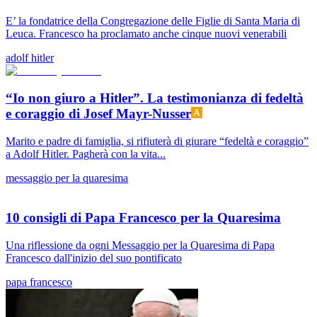
E’ la fondatrice della Congregazione delle Figlie di Santa Maria di
Leuca. Francesco ha proclamato anche cinque nuovi venerabili
adolf hitler
“Io non giuro a Hitler”. La testimonianza di fedeltà
e coraggio di Josef Mayr-Nusser
Marito e padre di famiglia, si rifiuterà di giurare “fedeltà e coraggio”
a Adolf Hitler. Pagherà con la vita...
messaggio per la quaresima
10 consigli di Papa Francesco per la Quaresima
Una riflessione da ogni Messaggio per la Quaresima di Papa
Francesco dall'inizio del suo pontificato
papa francesco