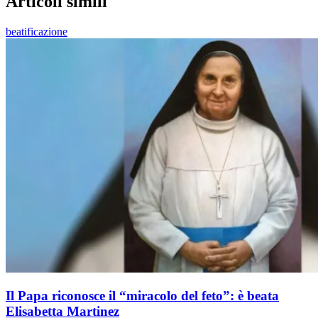
Articoli simili
beatificazione
Il Papa riconosce il “miracolo del feto”: è beata
Elisabetta Martinez