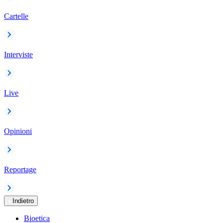
Cartelle
Interviste
Live
Opinioni
Reportage
Indietro
Bioetica