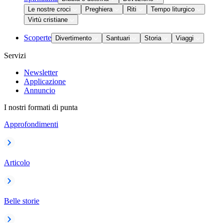
Le nostre croci
Preghiera
Riti
Tempo liturgico
Virtù cristiane
Scoperte
Divertimento
Santuari
Storia
Viaggi
Servizi
Newsletter
Applicazione
Annuncio
I nostri formati di punta
Approfondimenti
Articolo
Belle storie