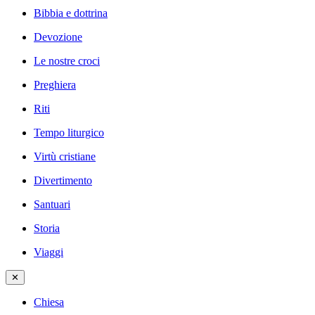
Bibbia e dottrina
Devozione
Le nostre croci
Preghiera
Riti
Tempo liturgico
Virtù cristiane
Divertimento
Santuari
Storia
Viaggi
✕
Chiesa