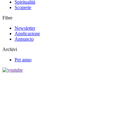
Spiritualità
Scoperte
Fibre
Newsletter
Applicazione
Annuncio
Archivi
Per anno