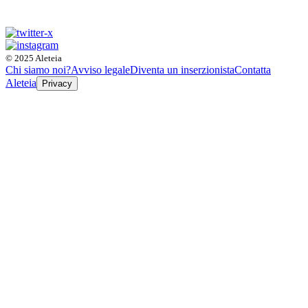
© 2025 Aleteia
Chi siamo noi?
Avviso legale
Diventa un inserzionista
Contatta
Aleteia
Privacy