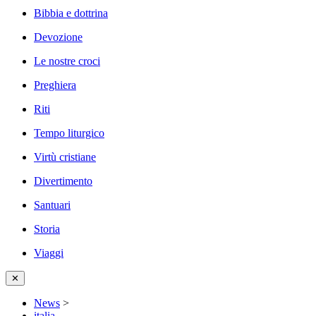
Bibbia e dottrina
Devozione
Le nostre croci
Preghiera
Riti
Tempo liturgico
Virtù cristiane
Divertimento
Santuari
Storia
Viaggi
✕
News
>
italia