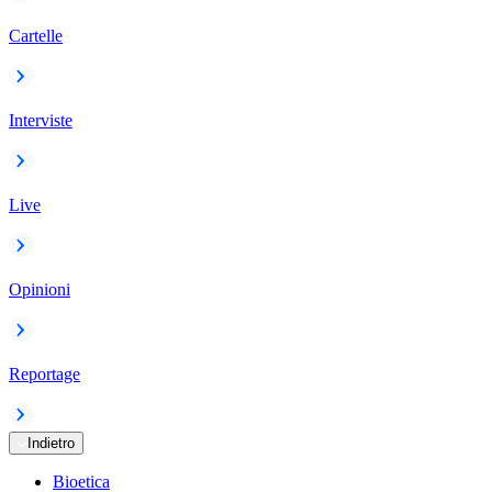
Cartelle
Interviste
Live
Opinioni
Reportage
Indietro
Bioetica