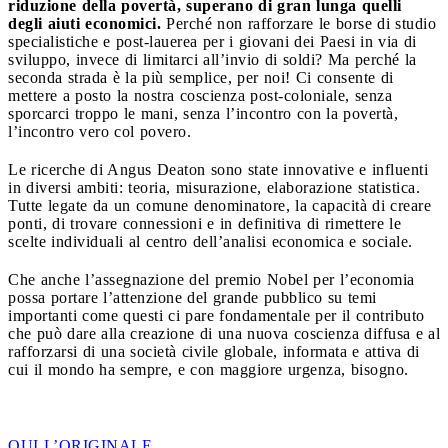
riduzione della povertà, superano di gran lunga quelli
degli aiuti economici.
Perché non rafforzare le borse di studio
specialistiche e post-lauerea per i giovani dei Paesi in via di
sviluppo, invece di limitarci all’invio di soldi? Ma perché la
seconda strada è la più semplice, per noi! Ci consente di
mettere a posto la nostra coscienza post-coloniale, senza
sporcarci troppo le mani, senza l’incontro con la povertà,
l’incontro vero col povero.
Le ricerche di Angus Deaton sono state innovative e influenti
in diversi ambiti: teoria, misurazione, elaborazione statistica.
Tutte legate da un comune denominatore, la capacità di creare
ponti, di trovare connessioni e in definitiva di rimettere le
scelte individuali al centro dell’analisi economica e sociale.
Che anche l’assegnazione del premio Nobel per l’economia
possa portare l’attenzione del grande pubblico su temi
importanti come questi ci pare fondamentale per il contributo
che può dare alla creazione di una nuova coscienza diffusa e al
rafforzarsi di una società civile globale, informata e attiva di
cui il mondo ha sempre, e con maggiore urgenza, bisogno.
QUI L’ORIGINALE