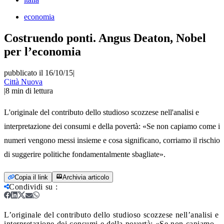
economia
Costruendo ponti. Angus Deaton, Nobel
per l’economia
pubblicato il 16/10/15
|
Città Nuova
|
8
min di lettura
L'originale del contributo dello studioso scozzese nell'analisi e
interpretazione dei consumi e della povertà: «Se non capiamo come i
numeri vengono messi insieme e cosa significano, corriamo il rischio
di suggerire politiche fondamentalmente sbagliate».
Copia il link
Archivia articolo
Condividi su
:
L’originale del contributo dello studioso scozzese nell’analisi e
interpretazione dei consumi e della povertà: «Se non capiamo