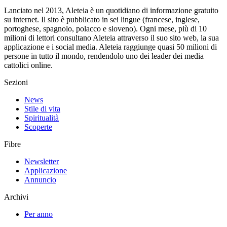
Lanciato nel 2013, Aleteia è un quotidiano di informazione gratuito
su internet. Il sito è pubblicato in sei lingue (francese, inglese,
portoghese, spagnolo, polacco e sloveno). Ogni mese, più di 10
milioni di lettori consultano Aleteia attraverso il suo sito web, la sua
applicazione e i social media. Aleteia raggiunge quasi 50 milioni di
persone in tutto il mondo, rendendolo uno dei leader dei media
cattolici online.
Sezioni
News
Stile di vita
Spiritualità
Scoperte
Fibre
Newsletter
Applicazione
Annuncio
Archivi
Per anno