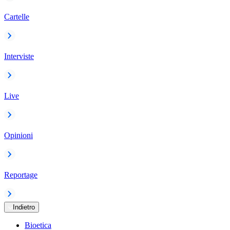
Cartelle
Interviste
Live
Opinioni
Reportage
Indietro
Bioetica