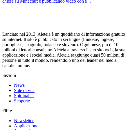
chiese su Minecraft e pubblicando video con il...
Lanciato nel 2013, Aleteia è un quotidiano di informazione gratuito
su internet. Il sito è pubblicato in sei lingue (francese, inglese,
portoghese, spagnolo, polacco e sloveno). Ogni mese, più di 10
milioni di lettori consultano Aleteia attraverso il suo sito web, la sua
applicazione e i social media. Aleteia raggiunge quasi 50 milioni di
persone in tutto il mondo, rendendolo uno dei leader dei media
cattolici online.
Sezioni
News
Stile di vita
Spiritualità
Scoperte
Fibre
Newsletter
Applicazione