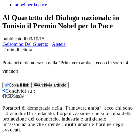
nobel per la pace
Al Quartetto del Dialogo nazionale in
Tunisia il Premio Nobel per la Pace
pubblicato il 09/10/15
|
Gelsomino Del Guercio
-
Aleteia
|
2
min di lettura
Portatori di democrazia nella "Primavera araba”, ecco chi sono i 4
vincitori
Copia il link
Archivia articolo
Condividi su
:
Portatori di democrazia nella “Primavera araba”, ecco chi sono
i 4 vincitori
Un sindacato, l’organizzazione che si occupa della
promozione del commercio, industria e artigianato,
un’associazione che difende i diritti umani e l’ordine degli
avvocati.