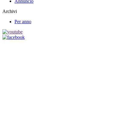
Annuncio
Archivi
Per anno