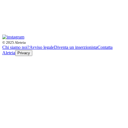
© 2025 Aleteia
Chi siamo noi?
Avviso legale
Diventa un inserzionista
Contatta
Aleteia
Privacy