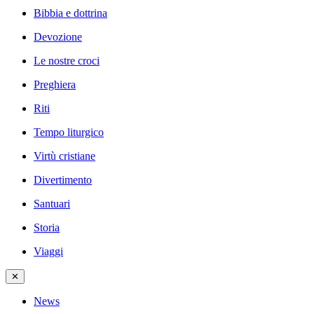
Bibbia e dottrina
Devozione
Le nostre croci
Preghiera
Riti
Tempo liturgico
Virtù cristiane
Divertimento
Santuari
Storia
Viaggi
✕
News