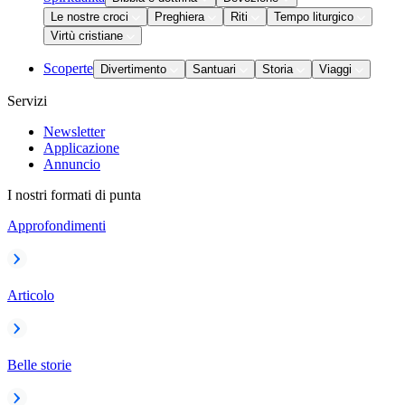
Le nostre croci
Preghiera
Riti
Tempo liturgico
Virtù cristiane
Scoperte
Divertimento
Santuari
Storia
Viaggi
Servizi
Newsletter
Applicazione
Annuncio
I nostri formati di punta
Approfondimenti
Articolo
Belle storie