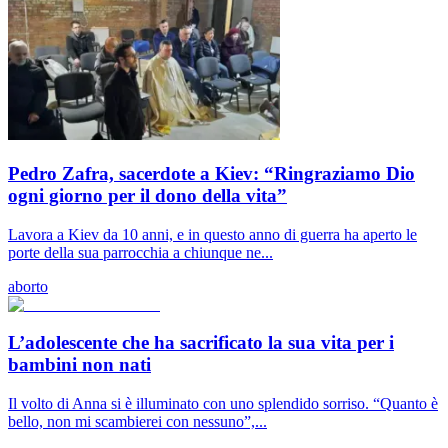
Pedro Zafra, sacerdote a Kiev: “Ringraziamo Dio
ogni giorno per il dono della vita”
Lavora a Kiev da 10 anni, e in questo anno di guerra ha aperto le
porte della sua parrocchia a chiunque ne...
aborto
L’adolescente che ha sacrificato la sua vita per i
bambini non nati
Il volto di Anna si è illuminato con uno splendido sorriso. “Quanto è
bello, non mi scambierei con nessuno”,...