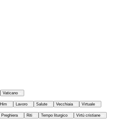
Vaticano
 Him
Lavoro
Salute
Vecchiaia
Virtuale
Preghiera
Riti
Tempo liturgico
Virtù cristiane