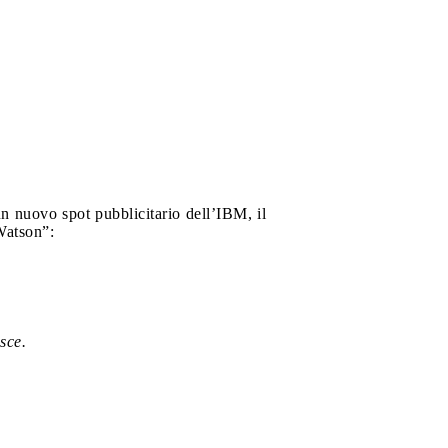
un nuovo spot pubblicitario dell’IBM, il
Watson”:
sce.