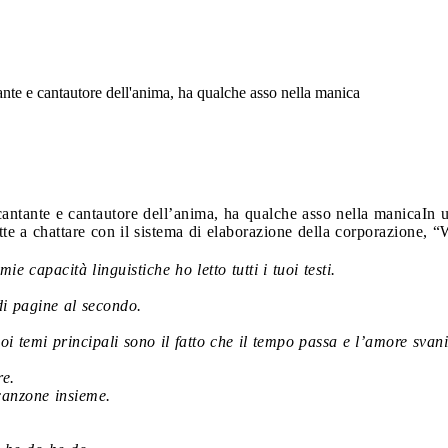
tante e cantautore dell'anima, ha qualche asso nella manica
cantante e cantautore dell’anima, ha qualche asso nella manica
In 
te a chattare con il sistema di elaborazione della corporazione, “
e capacità linguistiche ho letto tutti i tuoi testi.
di pagine al secondo.
oi temi principali sono il fatto che il tempo passa e l’amore svani
e.
anzone insieme.