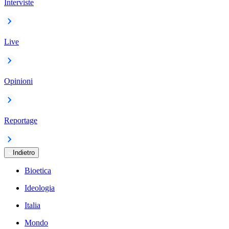
Interviste
Live
Opinioni
Reportage
Indietro
Bioetica
Ideologia
Italia
Mondo