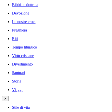
Bibbia e dottrina
Devozione
Le nostre croci
Preghiera
Riti
Tempo liturgico
Virtù cristiane
Divertimento
Santuari
Storia
Viaggi
✕
Stile di vita