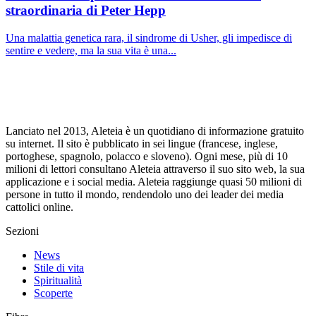
straordinaria di Peter Hepp
Una malattia genetica rara, il sindrome di Usher, gli impedisce di
sentire e vedere, ma la sua vita è una...
Lanciato nel 2013, Aleteia è un quotidiano di informazione gratuito
su internet. Il sito è pubblicato in sei lingue (francese, inglese,
portoghese, spagnolo, polacco e sloveno). Ogni mese, più di 10
milioni di lettori consultano Aleteia attraverso il suo sito web, la sua
applicazione e i social media. Aleteia raggiunge quasi 50 milioni di
persone in tutto il mondo, rendendolo uno dei leader dei media
cattolici online.
Sezioni
News
Stile di vita
Spiritualità
Scoperte