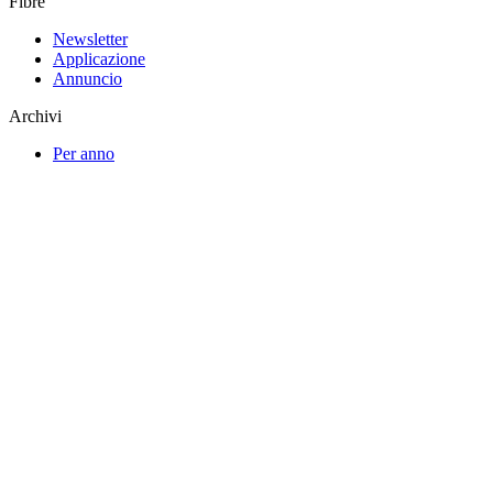
Fibre
Newsletter
Applicazione
Annuncio
Archivi
Per anno