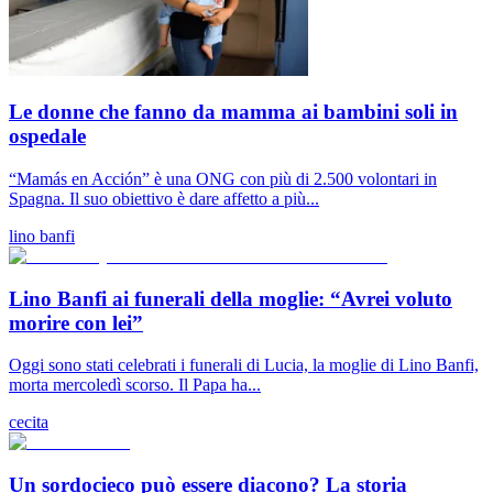
Le donne che fanno da mamma ai bambini soli in
ospedale
“Mamás en Acción” è una ONG con più di 2.500 volontari in
Spagna. Il suo obiettivo è dare affetto a più...
lino banfi
Lino Banfi ai funerali della moglie: “Avrei voluto
morire con lei”
Oggi sono stati celebrati i funerali di Lucia, la moglie di Lino Banfi,
morta mercoledì scorso. Il Papa ha...
cecita
Un sordocieco può essere diacono? La storia