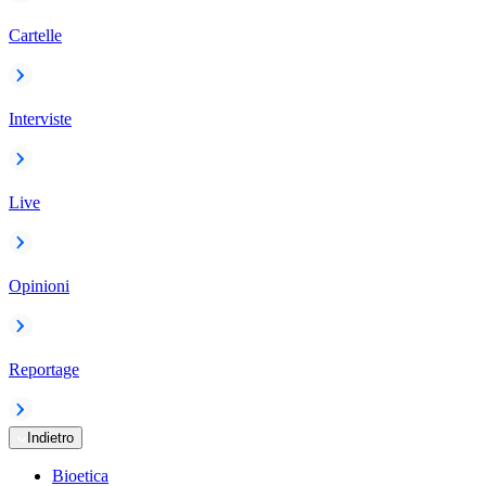
Cartelle
Interviste
Live
Opinioni
Reportage
Indietro
Bioetica