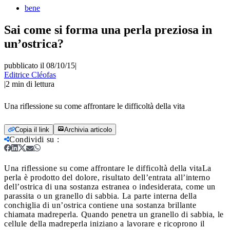
bene
Sai come si forma una perla preziosa in
un’ostrica?
pubblicato il 08/10/15
|
Editrice Cléofas
|
2
min di lettura
Una riflessione su come affrontare le difficoltà della vita
Copia il link
Archivia articolo
Condividi su
:
Una riflessione su come affrontare le difficoltà della vita
La
perla è prodotto del dolore, risultato dell’entrata all’interno
dell’ostrica di una sostanza estranea o indesiderata, come un
parassita o un granello di sabbia. La parte interna della
conchiglia di un’ostrica contiene una sostanza brillante
chiamata madreperla. Quando penetra un granello di sabbia, le
cellule della madreperla iniziano a lavorare e ricoprono il