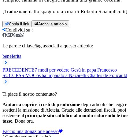
[Traduzione dallo spagnolo a cura di Roberta Sciamplicotti]
Copia il link
Archivia articolo
Condividi su
:
Le parole chiave/tag associati a questo articolo:
bene
ferita
PRECEDENTE
7 modi per vedere Gesù in papa Francesco
SUCCESSIVO
Cos'ha imparato a Nazareth Charles de Foucauld
Ti piace il nostro contenuto?
Aiutaci a coprire i costi di produzione
degli articoli che leggi e
sostieni la missione di Aleteia. Grazie alle detrazioni fiscali, puoi
sostenere
il principale sito cattolico al mondo riducendo le tue
tasse.
Dona ora.
Faccio una donazione adesso
( Con detrazione fiscale )