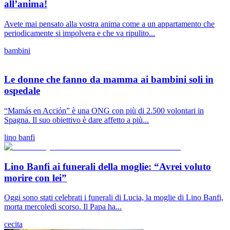
all’anima!
Avete mai pensato alla vostra anima come a un appartamento che
periodicamente si impolvera e che va ripulito...
bambini
Le donne che fanno da mamma ai bambini soli in
ospedale
“Mamás en Acción” è una ONG con più di 2.500 volontari in
Spagna. Il suo obiettivo è dare affetto a più...
lino banfi
Lino Banfi ai funerali della moglie: “Avrei voluto
morire con lei”
Oggi sono stati celebrati i funerali di Lucia, la moglie di Lino Banfi,
morta mercoledì scorso. Il Papa ha...
cecita