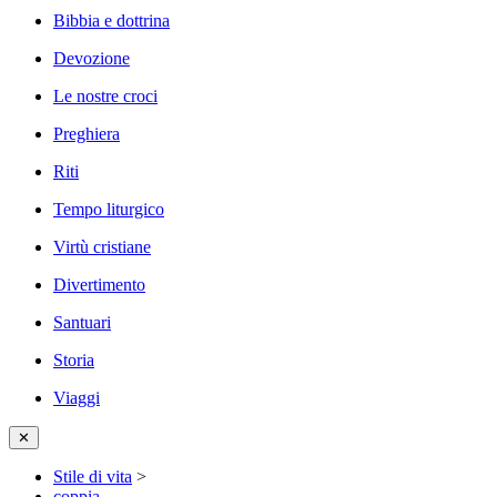
Bibbia e dottrina
Devozione
Le nostre croci
Preghiera
Riti
Tempo liturgico
Virtù cristiane
Divertimento
Santuari
Storia
Viaggi
✕
Stile di vita
>
coppia