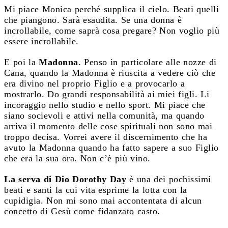
Mi piace Monica perché supplica il cielo. Beati quelli
che piangono. Sarà esaudita. Se una donna è
incrollabile, come saprà cosa pregare? Non voglio più
essere incrollabile.
E poi la
Madonna
. Penso in particolare alle nozze di
Cana, quando la Madonna è riuscita a vedere ciò che
era divino nel proprio Figlio e a provocarlo a
mostrarlo. Do grandi responsabilità ai miei figli. Li
incoraggio nello studio e nello sport. Mi piace che
siano socievoli e attivi nella comunità, ma quando
arriva il momento delle cose spirituali non sono mai
troppo decisa. Vorrei avere il discernimento che ha
avuto la Madonna quando ha fatto sapere a suo Figlio
che era la sua ora. Non c’è più vino.
La serva di Dio Dorothy Day
è una dei pochissimi
beati e santi la cui vita esprime la lotta con la
cupidigia. Non mi sono mai accontentata di alcun
concetto di Gesù come fidanzato casto.