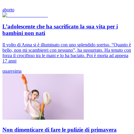
aborto
L’adolescente che ha sacrificato la sua vita per i
bambini non nati
Il volto di Anna si è illuminato con uno splendido sorriso. “Quanto è
bello, non mi scambierei con nessuno”, ha sussurrato. Ha tenuto con
forza il crocifisso tra le mani e lo ha baciato. Poi è morta ad appena
17 anni
quaresima
Non dimenticare di fare le pulizie di primavera