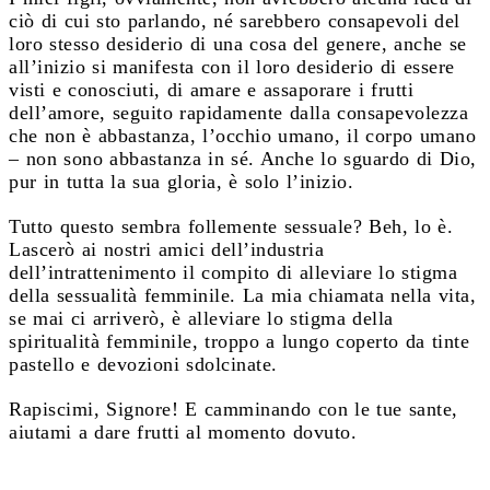
ciò di cui sto parlando, né sarebbero consapevoli del
loro stesso desiderio di una cosa del genere, anche se
all’inizio si manifesta con il loro desiderio di essere
visti e conosciuti, di amare e assaporare i frutti
dell’amore, seguito rapidamente dalla consapevolezza
che non è abbastanza, l’occhio umano, il corpo umano
– non sono abbastanza in sé. Anche lo sguardo di Dio,
pur in tutta la sua gloria, è solo l’inizio.
Tutto questo sembra follemente sessuale? Beh, lo è.
Lascerò ai nostri amici dell’industria
dell’intrattenimento il compito di alleviare lo stigma
della sessualità femminile. La mia chiamata nella vita,
se mai ci arriverò, è alleviare lo stigma della
spiritualità femminile, troppo a lungo coperto da tinte
pastello e devozioni sdolcinate.
Rapiscimi, Signore! E camminando con le tue sante,
aiutami a dare frutti al momento dovuto.