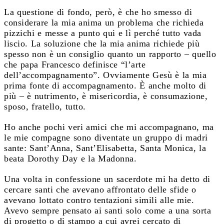
La questione di fondo, però, è che ho smesso di
considerare la mia anima un problema che richieda
pizzichi e messe a punto qui e lì perché tutto vada
liscio. La soluzione che la mia anima richiede più
spesso non è un consiglio quanto un rapporto – quello
che papa Francesco definisce “l’arte
dell’accompagnamento”. Ovviamente Gesù è la mia
prima fonte di accompagnamento. È anche molto di
più – è nutrimento, è misericordia, è consumazione,
sposo, fratello, tutto.
Ho anche pochi veri amici che mi accompagnano, ma
le mie compagne sono diventate un gruppo di madri
sante: Sant’Anna, Sant’Elisabetta, Santa Monica, la
beata Dorothy Day e la Madonna.
Una volta in confessione un sacerdote mi ha detto di
cercare santi che avevano affrontato delle sfide o
avevano lottato contro tentazioni simili alle mie.
Avevo sempre pensato ai santi solo come a una sorta
di progetto o di stampo a cui avrei cercato di