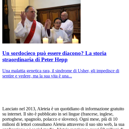
Un sordocieco può essere diacono? La storia
straordinaria di Peter Hepp
Una malattia genetica rara, il sindrome di Usher, gli impedisce di
sentire e vedere, ma la sua vita è una...
Lanciato nel 2013, Aleteia è un quotidiano di informazione gratuito
su internet. Il sito è pubblicato in sei lingue (francese, inglese,
portoghese, spagnolo, polacco e sloveno). Ogni mese, più di 10
milioni di lettori consultano Aleteia attraverso il suo sito web, la sua