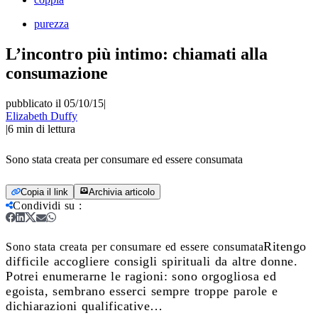
purezza
L’incontro più intimo: chiamati alla
consumazione
pubblicato il 05/10/15
|
Elizabeth Duffy
|
6
min di lettura
Sono stata creata per consumare ed essere consumata
Copia il link
Archivia articolo
Condividi su
:
Ritengo
Sono stata creata per consumare ed essere consumata
difficile accogliere consigli spirituali da altre donne.
Potrei enumerarne le ragioni: sono orgogliosa ed
egoista, sembrano esserci sempre troppe parole e
dichiarazioni qualificative…