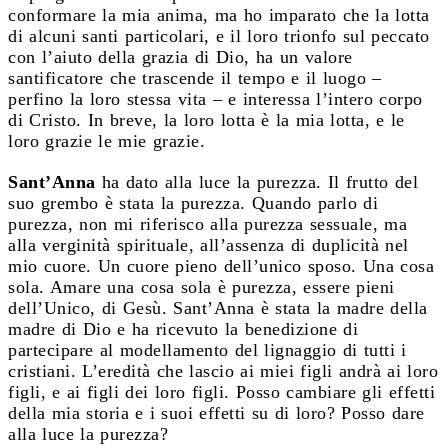
conformare la mia anima, ma ho imparato che la lotta
di alcuni santi particolari, e il loro trionfo sul peccato
con l’aiuto della grazia di Dio, ha un valore
santificatore che trascende il tempo e il luogo –
perfino la loro stessa vita – e interessa l’intero corpo
di Cristo. In breve, la loro lotta è la mia lotta, e le
loro grazie le mie grazie.
Sant’Anna
ha dato alla luce la purezza. Il frutto del
suo grembo è stata la purezza. Quando parlo di
purezza, non mi riferisco alla purezza sessuale, ma
alla verginità spirituale, all’assenza di duplicità nel
mio cuore. Un cuore pieno dell’unico sposo. Una cosa
sola. Amare una cosa sola è purezza, essere pieni
dell’Unico, di Gesù. Sant’Anna è stata la madre della
madre di Dio e ha ricevuto la benedizione di
partecipare al modellamento del lignaggio di tutti i
cristiani. L’eredità che lascio ai miei figli andrà ai loro
figli, e ai figli dei loro figli. Posso cambiare gli effetti
della mia storia e i suoi effetti su di loro? Posso dare
alla luce la purezza?