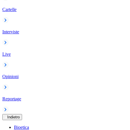
Cartelle
Interviste
Live
Opinioni
Reportage
Indietro
Bioetica