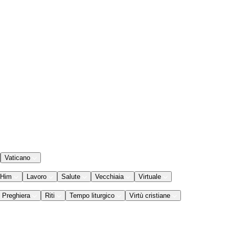
Vaticano
 Him
Lavoro
Salute
Vecchiaia
Virtuale
Preghiera
Riti
Tempo liturgico
Virtù cristiane