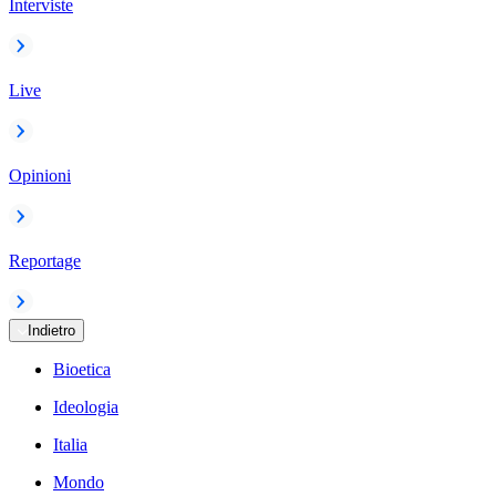
Interviste
Live
Opinioni
Reportage
Indietro
Bioetica
Ideologia
Italia
Mondo