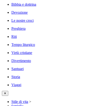
Bibbia e dottrina
Devozione
Le nostre croci
Preghiera
Riti
Tempo liturgico
Virtù cristiane
Divertimento
Santuari
Storia
Viaggi
✕
Stile di vita
>
famiglia