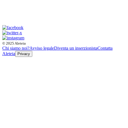
© 2025 Aleteia
Chi siamo noi?
Avviso legale
Diventa un inserzionista
Contatta
Aleteia
Privacy