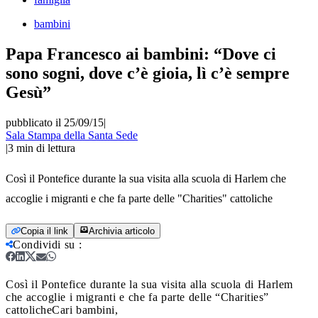
bambini
Papa Francesco ai bambini: “Dove ci
sono sogni, dove c’è gioia, lì c’è sempre
Gesù”
pubblicato il 25/09/15
|
Sala Stampa della Santa Sede
|
3
min di lettura
Così il Pontefice durante la sua visita alla scuola di Harlem che
accoglie i migranti e che fa parte delle "Charities" cattoliche
Copia il link
Archivia articolo
Condividi su
:
Così il Pontefice durante la sua visita alla scuola di Harlem
che accoglie i migranti e che fa parte delle “Charities”
cattoliche
Cari bambini,