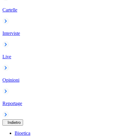
Cartelle
Interviste
Live
Opinioni
Reportage
Indietro
Bioetica