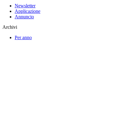
Newsletter
Applicazione
Annuncio
Archivi
Per anno