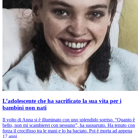
L’adolescente che ha sacrificato la sua vita per i
bambini non nati
Il volto di Anna si è illuminato con uno splendido sorriso. “Quanto è
bello, non mi scambierei con nessuno”, ha sussurrato. Ha tenuto con
forza il crocifisso tra le mani e lo ha baciato. Poi è morta ad appena
17 anni