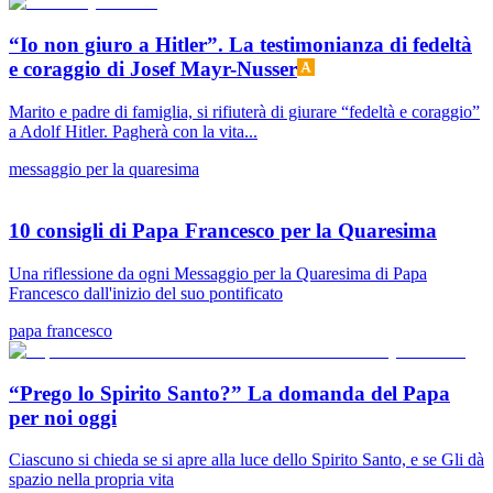
“Io non giuro a Hitler”. La testimonianza di fedeltà
e coraggio di Josef Mayr-Nusser
Marito e padre di famiglia, si rifiuterà di giurare “fedeltà e coraggio”
a Adolf Hitler. Pagherà con la vita...
messaggio per la quaresima
10 consigli di Papa Francesco per la Quaresima
Una riflessione da ogni Messaggio per la Quaresima di Papa
Francesco dall'inizio del suo pontificato
papa francesco
“Prego lo Spirito Santo?” La domanda del Papa
per noi oggi
Ciascuno si chieda se si apre alla luce dello Spirito Santo, e se Gli dà
spazio nella propria vita