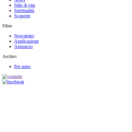
Stile di vita
Spiritualità
Scoperte
Fibre
Newsletter
Applicazione
Annuncio
Archivi
Per anno