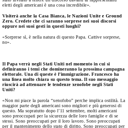
eletti degli americani è una cosa incredibile».
Visiterà anche la Casa Bianca, le Nazioni Unite e Ground
Zero.
Credete che ci saranno sorprese nei suoi discorsi
oppure nei suoi gesti in questi luoghi?
«Sorprese sì, è nella natura di questo Papa.
Cattive sorprese,
no».
Il Papa verrà negli Stati Uniti nel momento in cui si
definiranno i temi che domineranno la prossima campagna
elettorale.
Una di queste è l’immigrazione.
Francesco ha
una linea molto chiara su questo tema. Il suo messaggio
riuscirà ad attenuare le tendenze xenofobe negli Stati
Uniti?
«Non mi piace la parola “xenofobo” perche implica ostilità.
La
maggior parte degli americani sono migliori e più generosi di
questo.
Ma sopratutto dopo l’11 settembre, molti americani
sono preoccupati per la sicurezza delle loro famiglie e di se
stessi. Sono preoccupati per il loro lavoro.
Sono preoccupati
per il mantenimento dello stato di diritto.
Sono preoccupati per