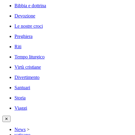
Bibbia e dottrina
Devozione
Le nostre croci
Preghiera
Riti
Tempo liturgico
Virtù cristiane
Divertimento
Santuari
Storia
Viaggi
✕
News
>
vaticano