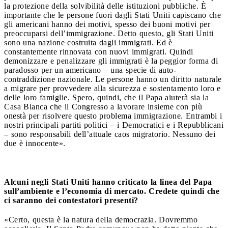
la protezione della solvibilità delle istituzioni pubbliche. È
importante che le persone fuori dagli Stati Uniti capiscano che
gli americani hanno dei motivi, spesso dei buoni motivi per
preoccuparsi dell’immigrazione. Detto questo, gli Stati Uniti
sono una nazione costruita dagli immigrati.
Ed è
constantemente rinnovata con nuovi immigrati.
Quindi
demonizzare e penalizzare gli immigrati è la peggior forma di
paradosso per un americano – una specie di auto-
contraddizione nazionale. Le persone hanno un diritto naturale
a migrare per provvedere alla sicurezza e sostentamento loro e
delle loro famiglie. Spero, quindi, che il Papa aiuterà sia la
Casa Bianca che il Congresso a lavorare insieme con più
onestà per risolvere questo problema immigrazione. Entrambi i
nostri principali partiti politici – i Democratici e i Repubblicani
– sono responsabili dell’attuale caos migratorio.
Nessuno dei
due è innocente».
Alcuni negli Stati Uniti hanno criticato la linea del Papa
sull’ambiente e l’economia di mercato. Credete quindi che
ci saranno dei contestatori presenti?
«Certo, questa è la natura della democrazia.
Dovremmo