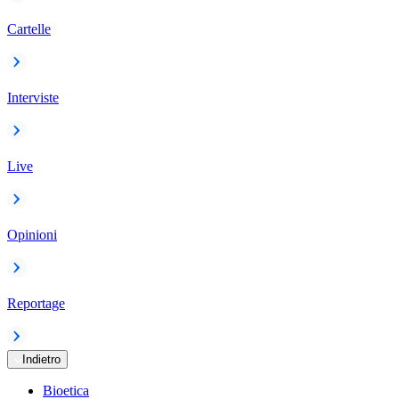
Cartelle
Interviste
Live
Opinioni
Reportage
Indietro
Bioetica