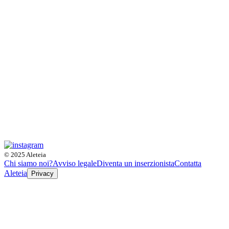
© 2025 Aleteia
Chi siamo noi?
Avviso legale
Diventa un inserzionista
Contatta
Aleteia
Privacy