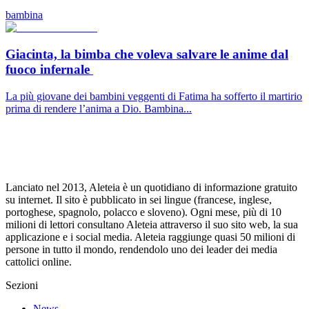
bambina
Giacinta, la bimba che voleva salvare le anime dal
fuoco infernale
La più giovane dei bambini veggenti di Fatima ha sofferto il martirio
prima di rendere l’anima a Dio. Bambina...
Lanciato nel 2013, Aleteia è un quotidiano di informazione gratuito
su internet. Il sito è pubblicato in sei lingue (francese, inglese,
portoghese, spagnolo, polacco e sloveno). Ogni mese, più di 10
milioni di lettori consultano Aleteia attraverso il suo sito web, la sua
applicazione e i social media. Aleteia raggiunge quasi 50 milioni di
persone in tutto il mondo, rendendolo uno dei leader dei media
cattolici online.
Sezioni
News