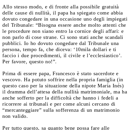
Allo stesso modo, e di fronte alla possibile gratuità
delle cause di nullità, il papa ha spiegato come abbia
dovuto congedare in una occasione uno degli impiegati
del Tribunale: “Bisogna essere anche molto attenti che
le procedure non siano entro la cornice degli affari: e
non parlo di cose strane. Ci sono stati anche scandali
pubblici. Io ho dovuto congedare dal Tribunale una
persona, tempo fa, che diceva: ‘10mila dollari e ti
faccio i due procedimenti, il civile e l’ecclesiastico’.
Per favore, questo no!”.
Prima di essere papa, Francesco è stato sacerdote e
vescovo. Ha potuto soffrire nella propria famiglia (in
questo caso per la situazione della nipote María Inés)
il dramma dell’attesa della nullità matrimoniale, ma ha
anche sofferto per la difficoltà che hanno i fedeli a
ricorrere ai tribunali e per come alcuni cercano di
“mercanteggiare” sulla sofferenza di un matrimonio
non valido.
Per tutto questo, sa quanto bene possa fare alle