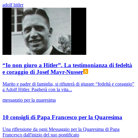
adolf hitler
“Io non giuro a Hitler”. La testimonianza di fedeltà
e coraggio di Josef Mayr-Nusser
Marito e padre di famiglia, si rifiuterà di giurare “fedeltà e coraggio”
a Adolf Hitler. Pagherà con la vita...
messaggio per la quaresima
10 consigli di Papa Francesco per la Quaresima
Una riflessione da ogni Messaggio per la Quaresima di Papa
Francesco dall'inizio del suo pontificato