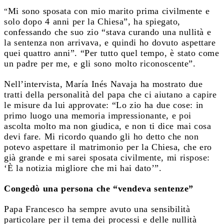
Mi sono sposata con mio marito prima civilmente e
“
solo dopo 4 anni per la Chiesa”, ha spiegato,
confessando che suo zio “stava curando una nullità e
la sentenza non arrivava, e quindi ho dovuto aspettare
quei quattro anni”. “Per tutto quel tempo, è stato come
un padre per me, e gli sono molto riconoscente”.
Nell’intervista, María Inés Navaja ha mostrato due
tratti della personalità del papa che ci aiutano a capire
le misure da lui approvate: “Lo zio ha due cose: in
primo luogo una memoria impressionante, e poi
ascolta molto ma non giudica, e non ti dice mai cosa
devi fare. Mi ricordo quando gli ho detto che non
potevo aspettare il matrimonio per la Chiesa, che ero
già grande e mi sarei sposata civilmente, mi rispose:
‘
È
la notizia migliore che mi hai dato’”.
Congedò una persona che “vendeva sentenze”
Papa Francesco ha sempre avuto una sensibilità
particolare per il tema dei processi e delle nullità