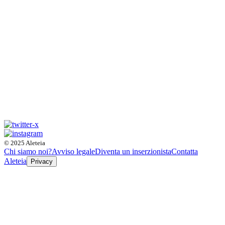
© 2025 Aleteia
Chi siamo noi?
Avviso legale
Diventa un inserzionista
Contatta
Aleteia
Privacy