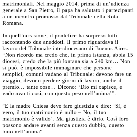
matrimoniali. Nel maggio 2014, prima di un’udienza
generale a San Pietro, il papa ha salutato i partecipanti
a un incontro promosso dal Tribunale della Rota
Romana.
In quell’occasione, il pontefice ha sorpreso tutti
raccontando due aneddoti. Il primo riguardava il
lavoro del Tribunale interdiocesano di Buenos Aires:
“Non ricordo ma credo che, in prima istanza, abbia 15
diocesi, credo che la più lontana sia a 240 km… Non
si può, è impossibile immaginare che persone
semplici, comuni vadano al Tribunale: devono fare un
viaggio, devono perdere giorni di lavoro, anche il
premio… tante cose… Dicono: ‘Dio mi capisce, e
vado avanti così, con questo peso nell’anima’”.
E la madre Chiesa deve fare giustizia e dire: ‘Sì, è
“
vero, il tuo matrimonio è nullo – No, il tuo
matrimonio è valido’. Ma giustizia è dirlo. Così loro
possono andare avanti senza questo dubbio, questo
buio nell’anima”.