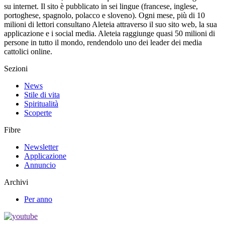
su internet. Il sito è pubblicato in sei lingue (francese, inglese,
portoghese, spagnolo, polacco e sloveno). Ogni mese, più di 10
milioni di lettori consultano Aleteia attraverso il suo sito web, la sua
applicazione e i social media. Aleteia raggiunge quasi 50 milioni di
persone in tutto il mondo, rendendolo uno dei leader dei media
cattolici online.
Sezioni
News
Stile di vita
Spiritualità
Scoperte
Fibre
Newsletter
Applicazione
Annuncio
Archivi
Per anno