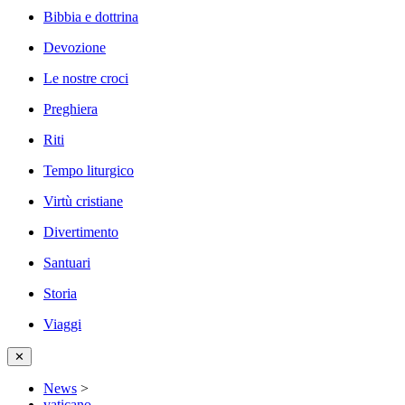
Bibbia e dottrina
Devozione
Le nostre croci
Preghiera
Riti
Tempo liturgico
Virtù cristiane
Divertimento
Santuari
Storia
Viaggi
✕
News
>
vaticano