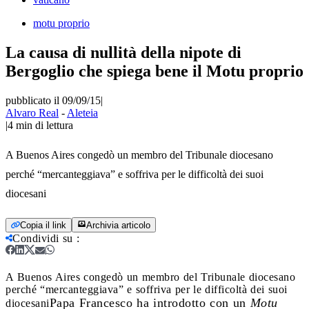
motu proprio
La causa di nullità della nipote di
Bergoglio che spiega bene il Motu proprio
pubblicato il 09/09/15
|
Alvaro Real
-
Aleteia
|
4
min di lettura
A Buenos Aires congedò un membro del Tribunale diocesano
perché “mercanteggiava” e soffriva per le difficoltà dei suoi
diocesani
Copia il link
Archivia articolo
Condividi su
:
A Buenos Aires congedò un membro del Tribunale diocesano
perché “mercanteggiava” e soffriva per le difficoltà dei suoi
Papa Francesco ha introdotto con un
Motu
diocesani