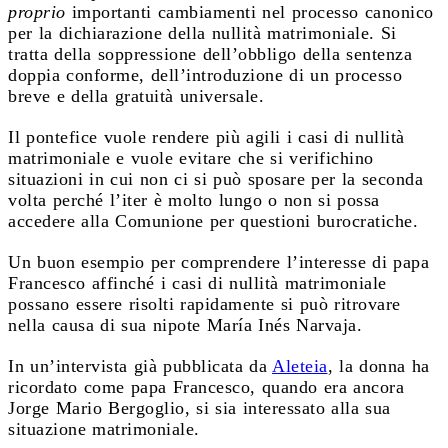
proprio
importanti cambiamenti nel processo canonico
per la dichiarazione della nullità matrimoniale. Si
tratta della soppressione dell’obbligo della sentenza
doppia conforme, dell’introduzione di un processo
breve e della gratuità universale.
Il pontefice vuole rendere più agili i casi di nullità
matrimoniale e vuole evitare che si verifichino
situazioni in cui non ci si può sposare per la seconda
volta perché l’iter è molto lungo o non si possa
accedere alla Comunione per questioni burocratiche.
Un buon esempio per comprendere l’interesse di papa
Francesco affinché i casi di nullità matrimoniale
possano essere risolti rapidamente si può ritrovare
nella causa di sua nipote María Inés Narvaja.
In un’intervista già pubblicata da
Aleteia
, la donna ha
ricordato come papa Francesco, quando era ancora
Jorge Mario Bergoglio, si sia interessato alla sua
situazione matrimoniale.