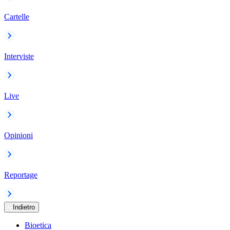
Cartelle
Interviste
Live
Opinioni
Reportage
Indietro
Bioetica