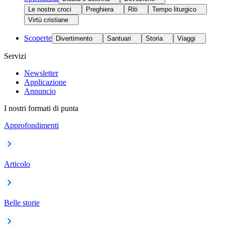
Le nostre croci
Preghiera
Riti
Tempo liturgico
Virtù cristiane
Scoperte
Divertimento
Santuari
Storia
Viaggi
Servizi
Newsletter
Applicazione
Annuncio
I nostri formati di punta
Approfondimenti
Articolo
Belle storie