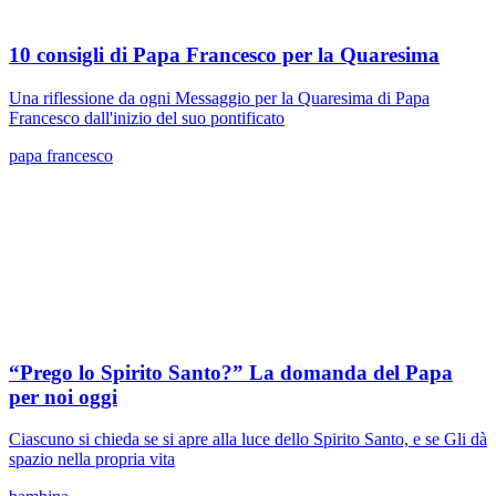
10 consigli di Papa Francesco per la Quaresima
Una riflessione da ogni Messaggio per la Quaresima di Papa
Francesco dall'inizio del suo pontificato
papa francesco
“Prego lo Spirito Santo?” La domanda del Papa
per noi oggi
Ciascuno si chieda se si apre alla luce dello Spirito Santo, e se Gli dà
spazio nella propria vita