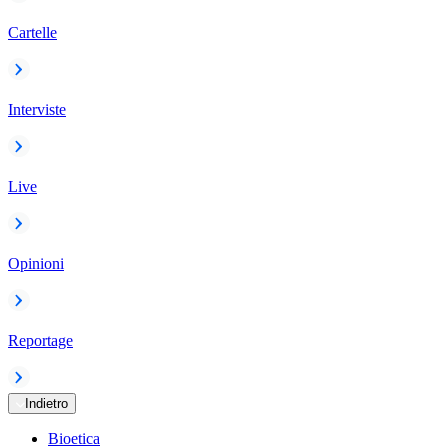
Cartelle
Interviste
Live
Opinioni
Reportage
Indietro
Bioetica