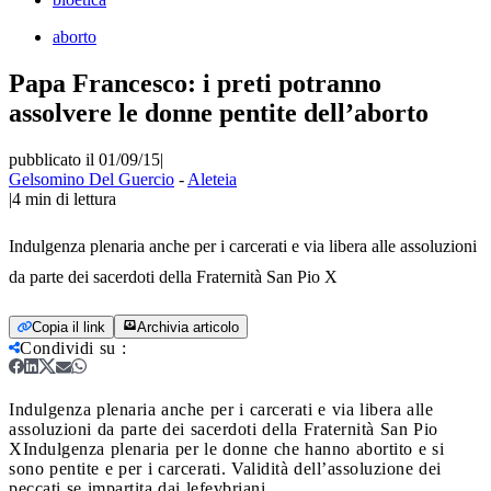
aborto
Papa Francesco: i preti potranno
assolvere le donne pentite dell’aborto
pubblicato il 01/09/15
|
Gelsomino Del Guercio
-
Aleteia
|
4
min di lettura
Indulgenza plenaria anche per i carcerati e via libera alle assoluzioni
da parte dei sacerdoti della Fraternità San Pio X
Copia il link
Archivia articolo
Condividi su
:
Indulgenza plenaria anche per i carcerati e via libera alle
assoluzioni da parte dei sacerdoti della Fraternità San Pio
X
Indulgenza plenaria per le donne che hanno abortito e si
sono pentite e per i carcerati. Validità dell’assoluzione dei
peccati se impartita dai lefevbriani.