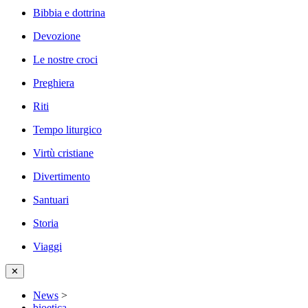
Bibbia e dottrina
Devozione
Le nostre croci
Preghiera
Riti
Tempo liturgico
Virtù cristiane
Divertimento
Santuari
Storia
Viaggi
✕
News
>
bioetica