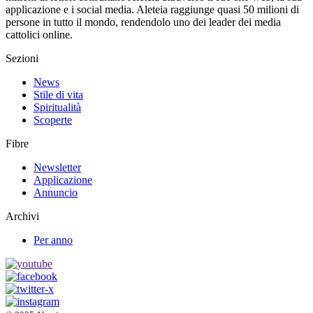
applicazione e i social media. Aleteia raggiunge quasi 50 milioni di
persone in tutto il mondo, rendendolo uno dei leader dei media
cattolici online.
Sezioni
News
Stile di vita
Spiritualità
Scoperte
Fibre
Newsletter
Applicazione
Annuncio
Archivi
Per anno