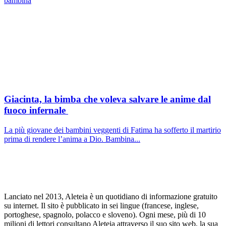
bambina
Giacinta, la bimba che voleva salvare le anime dal
fuoco infernale
La più giovane dei bambini veggenti di Fatima ha sofferto il martirio
prima di rendere l’anima a Dio. Bambina...
Lanciato nel 2013, Aleteia è un quotidiano di informazione gratuito
su internet. Il sito è pubblicato in sei lingue (francese, inglese,
portoghese, spagnolo, polacco e sloveno). Ogni mese, più di 10
milioni di lettori consultano Aleteia attraverso il suo sito web, la sua