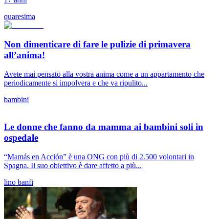
quaresima
Non dimenticare di fare le pulizie di primavera
all’anima!
Avete mai pensato alla vostra anima come a un appartamento che
periodicamente si impolvera e che va ripulito...
bambini
Le donne che fanno da mamma ai bambini soli in
ospedale
“Mamás en Acción” è una ONG con più di 2.500 volontari in
Spagna. Il suo obiettivo è dare affetto a più...
lino banfi