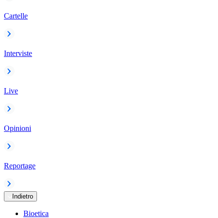
Cartelle
Interviste
Live
Opinioni
Reportage
Indietro
Bioetica