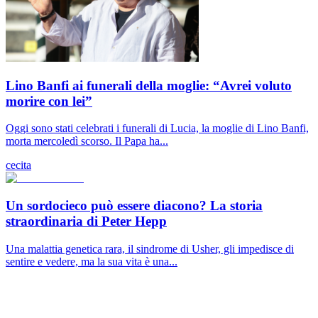
Lino Banfi ai funerali della moglie: “Avrei voluto
morire con lei”
Oggi sono stati celebrati i funerali di Lucia, la moglie di Lino Banfi,
morta mercoledì scorso. Il Papa ha...
cecita
Un sordocieco può essere diacono? La storia
straordinaria di Peter Hepp
Una malattia genetica rara, il sindrome di Usher, gli impedisce di
sentire e vedere, ma la sua vita è una...