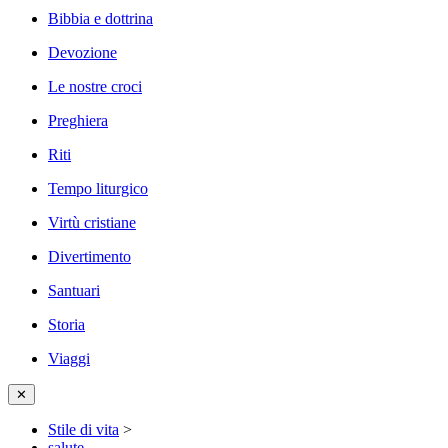
Bibbia e dottrina
Devozione
Le nostre croci
Preghiera
Riti
Tempo liturgico
Virtù cristiane
Divertimento
Santuari
Storia
Viaggi
✕
Stile di vita
>
salute