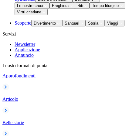
Le nostre croci
Preghiera
Riti
Tempo liturgico
Virtù cristiane
Scoperte
Divertimento
Santuari
Storia
Viaggi
Servizi
Newsletter
Applicazione
Annuncio
I nostri formati di punta
Approfondimenti
Articolo
Belle storie