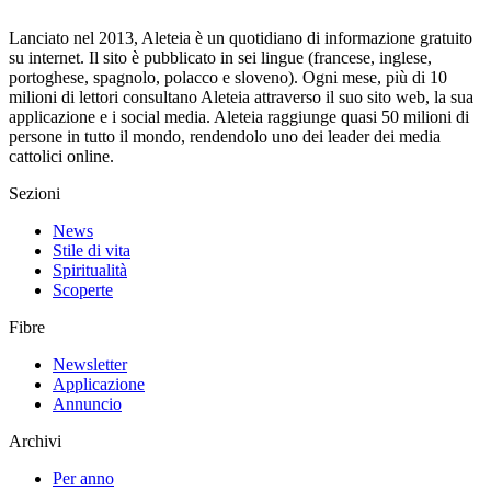
Lanciato nel 2013, Aleteia è un quotidiano di informazione gratuito
su internet. Il sito è pubblicato in sei lingue (francese, inglese,
portoghese, spagnolo, polacco e sloveno). Ogni mese, più di 10
milioni di lettori consultano Aleteia attraverso il suo sito web, la sua
applicazione e i social media. Aleteia raggiunge quasi 50 milioni di
persone in tutto il mondo, rendendolo uno dei leader dei media
cattolici online.
Sezioni
News
Stile di vita
Spiritualità
Scoperte
Fibre
Newsletter
Applicazione
Annuncio
Archivi
Per anno