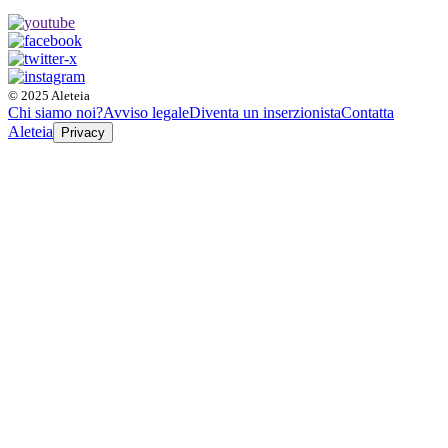
© 2025 Aleteia
Chi siamo noi?
Avviso legale
Diventa un inserzionista
Contatta
Aleteia
Privacy