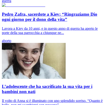
guerra
Pedro Zafra, sacerdote a Kiev: “Ringraziamo Dio
ogni giorno per il dono della vita”
Lavora a Kiev da 10 anni, e in questo anno di guerra ha aperto le
porte della sua parrocchia a chiunque ne...
aborto
L’adolescente che ha sacrificato la sua vita per i
bambini non nati
Il volto di Anna si è illuminato con uno splendido sorriso. “Quanto è
bello, non mi scambierei con nessuno”,...