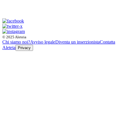
© 2025 Aleteia
Chi siamo noi?
Avviso legale
Diventa un inserzionista
Contatta
Aleteia
Privacy