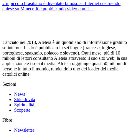
Un piccolo brasiliano è diventato famoso su Internet costruendo
chiese su Minecraft e pubblicando video con il...
Lanciato nel 2013, Aleteia è un quotidiano di informazione gratuito
su internet. Il sito è pubblicato in sei lingue (francese, inglese,
portoghese, spagnolo, polacco e sloveno). Ogni mese, più di 10
milioni di lettori consultano Aleteia attraverso il suo sito web, la sua
applicazione e i social media. Aleteia raggiunge quasi 50 milioni di
persone in tutto il mondo, rendendolo uno dei leader dei media
cattolici online.
Sezioni
News
Stile di vita
Spiritualità
Scoperte
Fibre
Newsletter