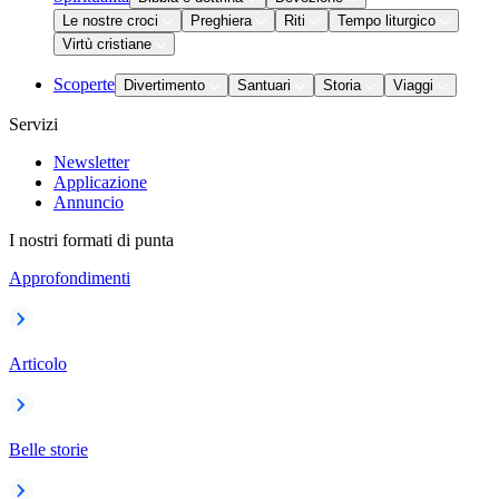
Le nostre croci
Preghiera
Riti
Tempo liturgico
Virtù cristiane
Scoperte
Divertimento
Santuari
Storia
Viaggi
Servizi
Newsletter
Applicazione
Annuncio
I nostri formati di punta
Approfondimenti
Articolo
Belle storie