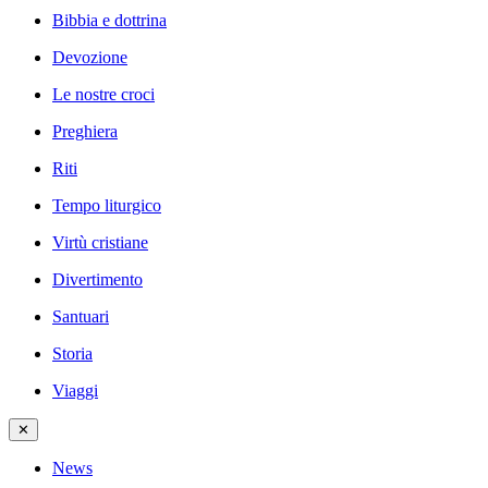
Bibbia e dottrina
Devozione
Le nostre croci
Preghiera
Riti
Tempo liturgico
Virtù cristiane
Divertimento
Santuari
Storia
Viaggi
✕
News