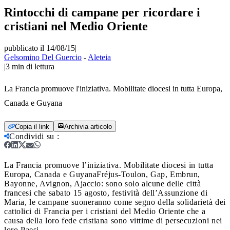
Rintocchi di campane per ricordare i
cristiani nel Medio Oriente
pubblicato il 14/08/15
|
Gelsomino Del Guercio
-
Aleteia
|
3
min di lettura
La Francia promuove l'iniziativa. Mobilitate diocesi in tutta Europa,
Canada e Guyana
Copia il link
Archivia articolo
Condividi su
:
La Francia promuove l’iniziativa. Mobilitate diocesi in tutta
Europa, Canada e Guyana
Fréjus-Toulon, Gap, Embrun,
Bayonne, Avignon, Ajaccio: sono solo alcune delle città
francesi che sabato 15 agosto, festività dell’Assunzione di
Maria, le campane suoneranno come segno della solidarietà dei
cattolici di Francia per i cristiani del Medio Oriente che a
causa della loro fede cristiana sono vittime di persecuzioni nei
loro Paesi.