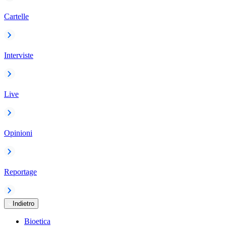
Cartelle
Interviste
Live
Opinioni
Reportage
Indietro
Bioetica