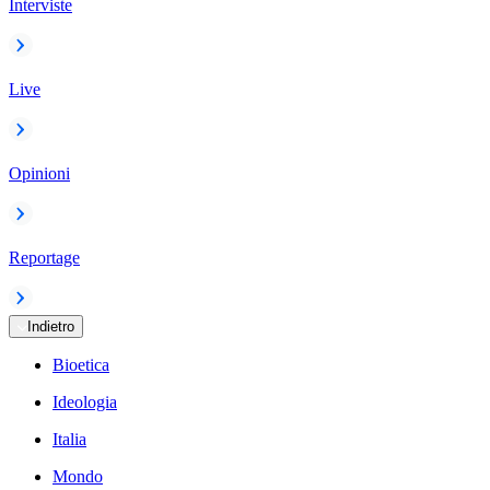
Interviste
Live
Opinioni
Reportage
Indietro
Bioetica
Ideologia
Italia
Mondo