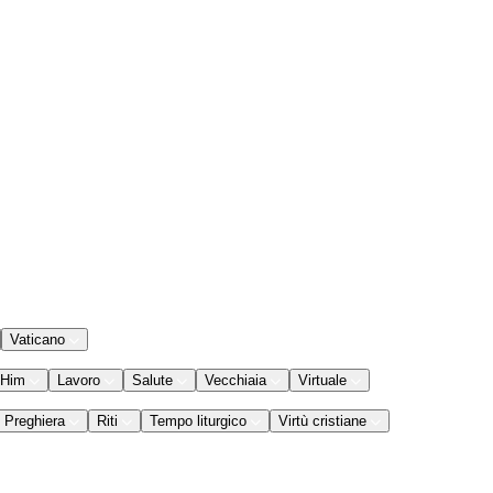
Vaticano
 Him
Lavoro
Salute
Vecchiaia
Virtuale
Preghiera
Riti
Tempo liturgico
Virtù cristiane