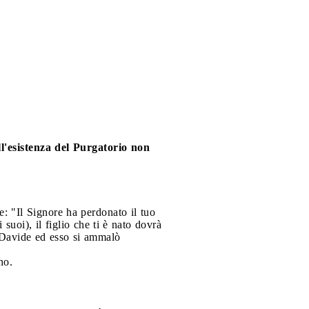
l'esistenza del Purgatorio non
: "Il Signore ha perdonato il tuo
 suoi), il figlio che ti è nato dovrà
a Davide ed esso si ammalò
no.