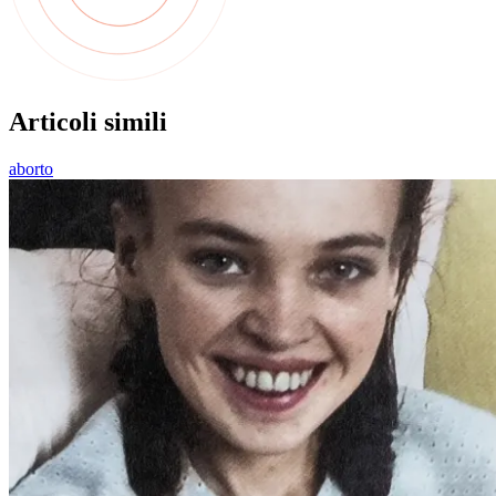
Articoli simili
aborto