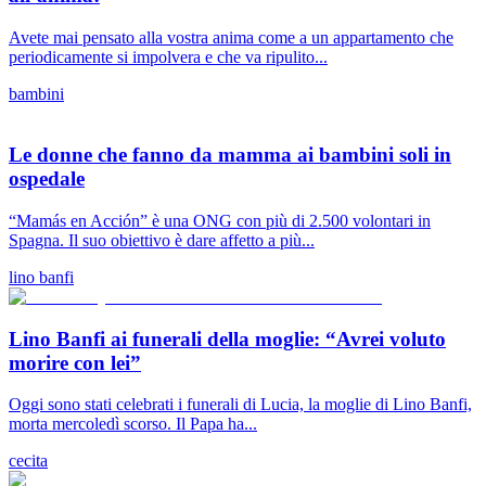
Avete mai pensato alla vostra anima come a un appartamento che
periodicamente si impolvera e che va ripulito...
bambini
Le donne che fanno da mamma ai bambini soli in
ospedale
“Mamás en Acción” è una ONG con più di 2.500 volontari in
Spagna. Il suo obiettivo è dare affetto a più...
lino banfi
Lino Banfi ai funerali della moglie: “Avrei voluto
morire con lei”
Oggi sono stati celebrati i funerali di Lucia, la moglie di Lino Banfi,
morta mercoledì scorso. Il Papa ha...
cecita