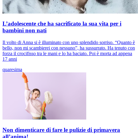
L’adolescente che ha sacrificato la sua vita per i
bambini non nati
Il volto di Anna si è illuminato con uno splendido sorriso. “Quanto è
bello, non mi scambierei con nessuno”, ha sussurrato. Ha tenuto con
forza il crocifisso tra le mani e lo ha baciato. Poi è morta ad appena
17 anni
quaresima
Non dimenticare di fare le pulizie di primavera
all’anima!