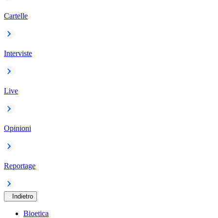
Cartelle
Interviste
Live
Opinioni
Reportage
Indietro
Bioetica