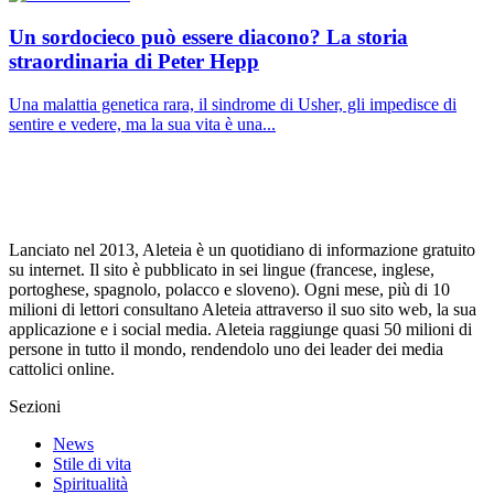
Un sordocieco può essere diacono? La storia
straordinaria di Peter Hepp
Una malattia genetica rara, il sindrome di Usher, gli impedisce di
sentire e vedere, ma la sua vita è una...
Lanciato nel 2013, Aleteia è un quotidiano di informazione gratuito
su internet. Il sito è pubblicato in sei lingue (francese, inglese,
portoghese, spagnolo, polacco e sloveno). Ogni mese, più di 10
milioni di lettori consultano Aleteia attraverso il suo sito web, la sua
applicazione e i social media. Aleteia raggiunge quasi 50 milioni di
persone in tutto il mondo, rendendolo uno dei leader dei media
cattolici online.
Sezioni
News
Stile di vita
Spiritualità