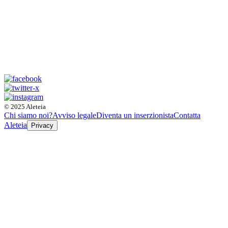
© 2025 Aleteia
Chi siamo noi?
Avviso legale
Diventa un inserzionista
Contatta
Aleteia
Privacy