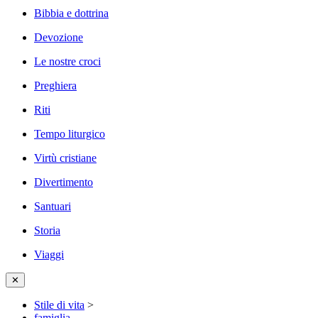
Bibbia e dottrina
Devozione
Le nostre croci
Preghiera
Riti
Tempo liturgico
Virtù cristiane
Divertimento
Santuari
Storia
Viaggi
✕
Stile di vita
>
famiglia