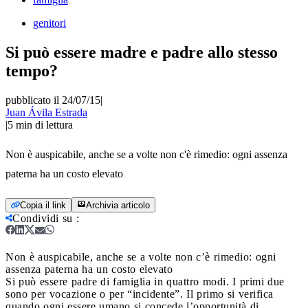
genitori
Si può essere madre e padre allo stesso
tempo?
pubblicato il 24/07/15
|
Juan Ávila Estrada
|
5
min di lettura
Non è auspicabile, anche se a volte non c'è rimedio: ogni assenza
paterna ha un costo elevato
Copia il link
Archivia articolo
Condividi su
:
Non è auspicabile, anche se a volte non c’è rimedio: ogni
assenza paterna ha un costo elevato
Si può essere padre di famiglia in quattro modi. I primi due
sono per vocazione o per “incidente”. Il primo si verifica
quando ogni essere umano si concede l’opportunità di