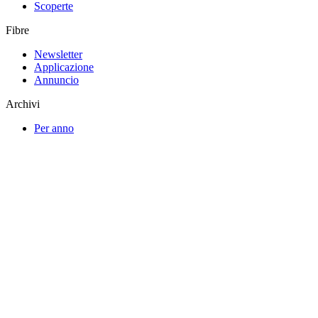
Scoperte
Fibre
Newsletter
Applicazione
Annuncio
Archivi
Per anno