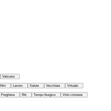
Vaticano
 Him
Lavoro
Salute
Vecchiaia
Virtuale
Preghiera
Riti
Tempo liturgico
Virtù cristiane