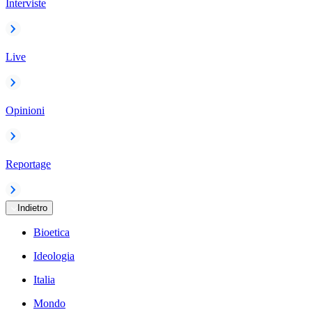
Interviste
Live
Opinioni
Reportage
Indietro
Bioetica
Ideologia
Italia
Mondo