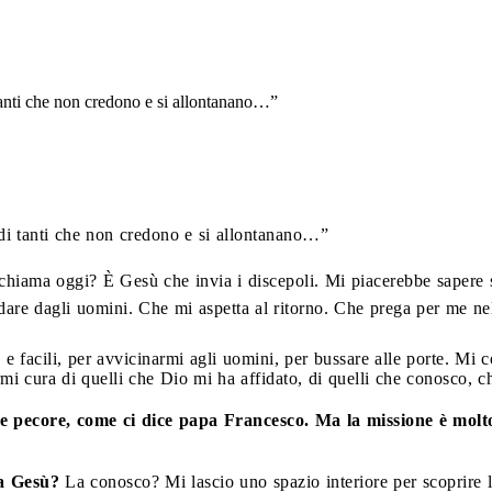
anti che non credono e si allontanano…”
di tanti che non credono e si allontanano…”
chiama oggi? È Gesù che invia i discepoli. Mi piacerebbe sapere 
dare dagli uomini. Che mi aspetta al ritorno. Che prega per me n
e e facili, per avvicinarmi agli uomini, per bussare alle porte. Mi c
mi cura di quelli che Dio mi ha affidato, di quelli che conosco, ch
 le pecore, come ci dice papa Francesco. Ma la missione è molt
ia Gesù?
La conosco? Mi lascio uno spazio interiore per scoprire 