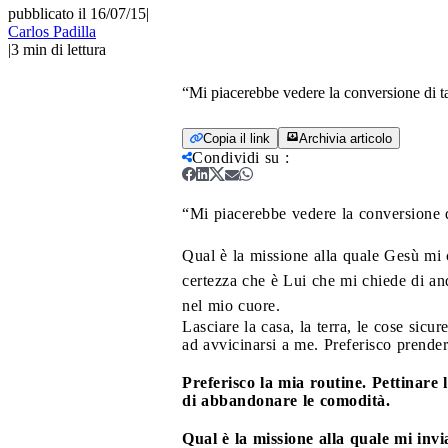
pubblicato il 16/07/15
|
Carlos Padilla
|
3
min di lettura
“Mi piacerebbe vedere la conversione di t
Copia il link
Archivia articolo
Condividi su
:
“Mi piacerebbe vedere la conversione 
Qual è la missione alla quale Gesù mi 
certezza che è Lui che mi chiede di an
nel mio cuore.
Lasciare la casa, la terra, le cose sicur
ad avvicinarsi a me. Preferisco prender
Preferisco la mia routine. Pettinare
di abbandonare le comodità.
Qual è la missione alla quale mi inv