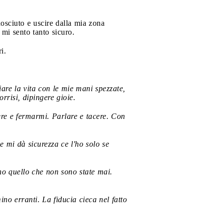
osciuto e uscire dalla mia zona
mi sento tanto sicuro.
i.
are la vita con le mie mani spezzate,
risi, dipingere gioie.
ere e fermarmi. Parlare e tacere. Con
 mi dà sicurezza ce l'ho solo se
ano quello che non sono state mai.
o erranti. La fiducia cieca nel fatto