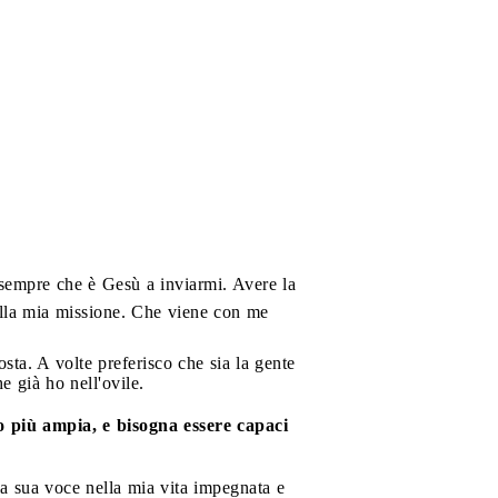
sempre che è Gesù a inviarmi. Avere la
ella mia missione. Che viene con me
osta. A volte preferisco che sia la gente
e già ho nell'ovile.
o più ampia, e bisogna essere capaci
la sua voce nella mia vita impegnata e