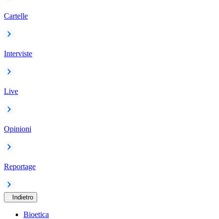
Cartelle
Interviste
Live
Opinioni
Reportage
Indietro
Bioetica