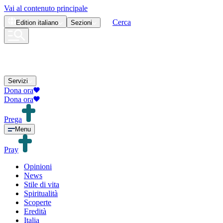
Vai al contenuto principale
Cerca
Edition
italiano
Sezioni
Servizi
Dona ora
Dona ora
Prega
Menu
Pray
Opinioni
News
Stile di vita
Spiritualità
Scoperte
Eredità
Italia