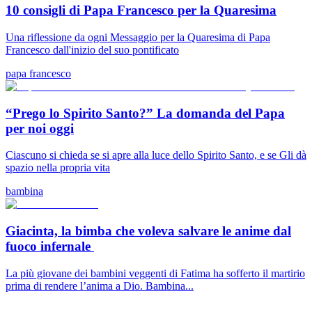
10 consigli di Papa Francesco per la Quaresima
Una riflessione da ogni Messaggio per la Quaresima di Papa
Francesco dall'inizio del suo pontificato
papa francesco
“Prego lo Spirito Santo?” La domanda del Papa
per noi oggi
Ciascuno si chieda se si apre alla luce dello Spirito Santo, e se Gli dà
spazio nella propria vita
bambina
Giacinta, la bimba che voleva salvare le anime dal
fuoco infernale
La più giovane dei bambini veggenti di Fatima ha sofferto il martirio
prima di rendere l’anima a Dio. Bambina...