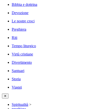
Bibbia e dottrina
Devozione
Le nostre croci
Preghiera
Riti
Tempo liturgico
Virtù cristiane
Divertimento
Santuari
Storia
Viaggi
✕
Spiritualità
>
preghiera