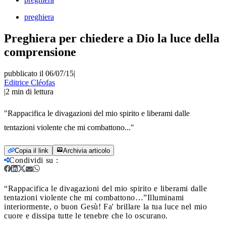
preghiera
Preghiera per chiedere a Dio la luce della
comprensione
pubblicato il 06/07/15
|
Editrice Cléofas
|
2
min di lettura
"Rappacifica le divagazioni del mio spirito e liberami dalle
tentazioni violente che mi combattono..."
Copia il link
Archivia articolo
Condividi su
:
“Rappacifica le divagazioni del mio spirito e liberami dalle
tentazioni violente che mi combattono…”
Illuminami
interiormente, o buon Gesù! Fa' brillare la tua luce nel mio
cuore e dissipa tutte le tenebre che lo oscurano.