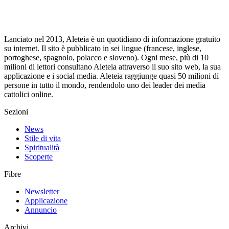
Lanciato nel 2013, Aleteia è un quotidiano di informazione gratuito
su internet. Il sito è pubblicato in sei lingue (francese, inglese,
portoghese, spagnolo, polacco e sloveno). Ogni mese, più di 10
milioni di lettori consultano Aleteia attraverso il suo sito web, la sua
applicazione e i social media. Aleteia raggiunge quasi 50 milioni di
persone in tutto il mondo, rendendolo uno dei leader dei media
cattolici online.
Sezioni
News
Stile di vita
Spiritualità
Scoperte
Fibre
Newsletter
Applicazione
Annuncio
Archivi