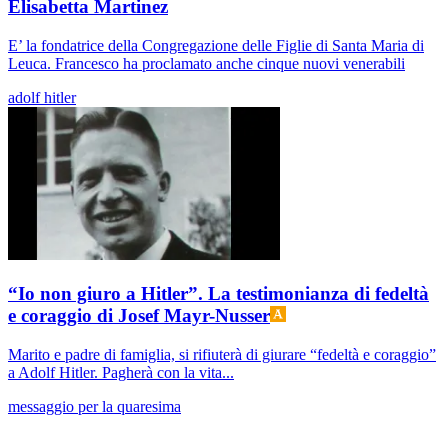
Elisabetta Martinez
E’ la fondatrice della Congregazione delle Figlie di Santa Maria di
Leuca. Francesco ha proclamato anche cinque nuovi venerabili
adolf hitler
“Io non giuro a Hitler”. La testimonianza di fedeltà
e coraggio di Josef Mayr-Nusser
Marito e padre di famiglia, si rifiuterà di giurare “fedeltà e coraggio”
a Adolf Hitler. Pagherà con la vita...
messaggio per la quaresima