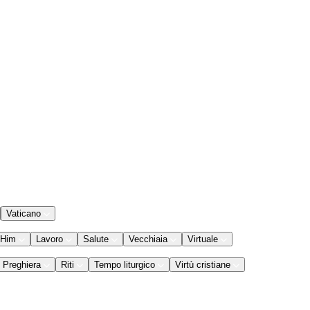
Vaticano
 Him
Lavoro
Salute
Vecchiaia
Virtuale
Preghiera
Riti
Tempo liturgico
Virtù cristiane