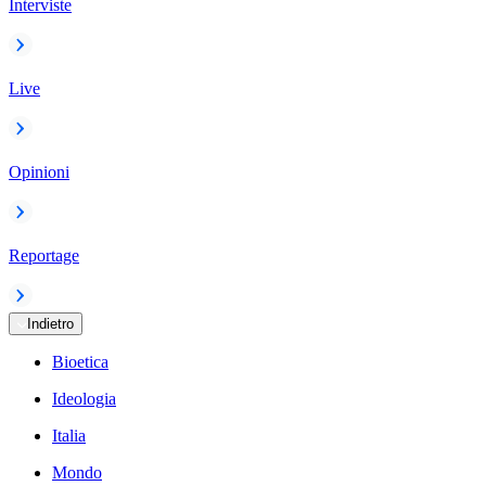
Interviste
Live
Opinioni
Reportage
Indietro
Bioetica
Ideologia
Italia
Mondo