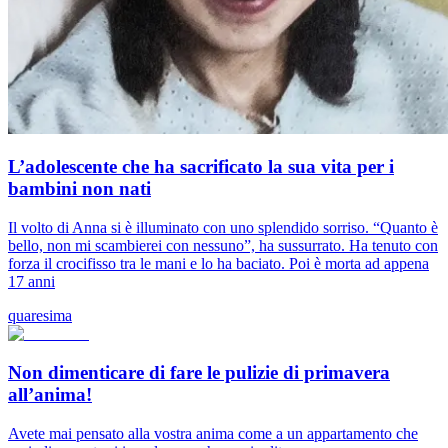
L’adolescente che ha sacrificato la sua vita per i
bambini non nati
Il volto di Anna si è illuminato con uno splendido sorriso. “Quanto è
bello, non mi scambierei con nessuno”, ha sussurrato. Ha tenuto con
forza il crocifisso tra le mani e lo ha baciato. Poi è morta ad appena
17 anni
quaresima
Non dimenticare di fare le pulizie di primavera
all’anima!
Avete mai pensato alla vostra anima come a un appartamento che