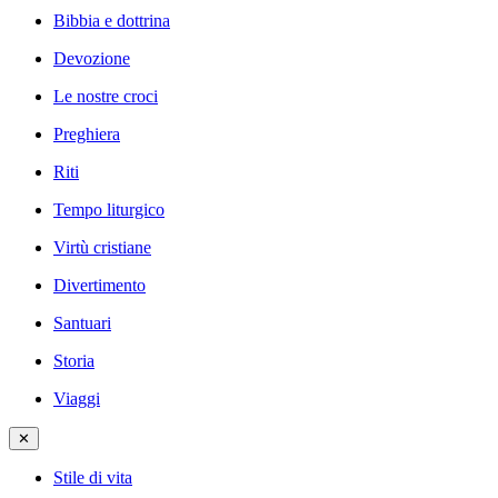
Bibbia e dottrina
Devozione
Le nostre croci
Preghiera
Riti
Tempo liturgico
Virtù cristiane
Divertimento
Santuari
Storia
Viaggi
✕
Stile di vita