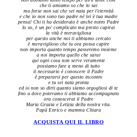
che ti amiamo so che lo sai
ma forse non sai che sei nata per l'eternità
e che io non sono tuo padre né lei è tua madre
pensa! Chi ti ha desiderato è anche notro Padre
lo so, è un po' complicato ma presto capirai
la vità è meravigliosa
per questo anche noi ti abbiamo cercato
è meraviglioso che tu ora possa capire
non importa quanto tempo passeremo insieme
a noi importa quello che sarai
qui ogni cosa non serve veramente
possiamo fare a meno di tutto
il necessario è conoscere il Padre
è prepararsi per questo incontro
e tu sei nata pronta
ed io non so dirti quanto siamo orgogliosi di te
fino a dove potevamo ti abbiamo accompagnato
ora conoscerai il Padre
Maria Grazia e Letizia della nostra vita.
Papà Enrico e mamma Chiara
ACQUISTA QUI IL LIBRO