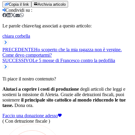
Copia il link
Archivia articolo
Condividi su
:
Le parole chiave/tag associati a questo articolo:
chiara corbella
PRECEDENTE
Ho scoperto che la mia ragazza non è vergine.
Come devo comportarmi?
SUCCESSIVO
Le 5 mosse di Francesco contro la pedofilia
Ti piace il nostro contenuto?
Aiutaci a coprire i costi di produzione
degli articoli che leggi e
sostieni la missione di Aleteia. Grazie alle detrazioni fiscali, puoi
sostenere
il principale sito cattolico al mondo riducendo le tue
tasse.
Dona ora.
Faccio una donazione adesso
( Con detrazione fiscale )