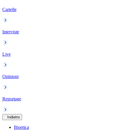
Cartelle
Interviste
Live
Opinioni
Reportage
Indietro
Bioetica