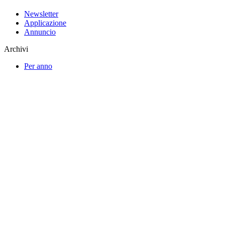
Newsletter
Applicazione
Annuncio
Archivi
Per anno