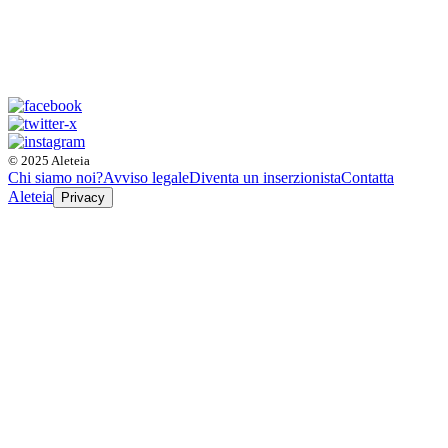
© 2025 Aleteia
Chi siamo noi?
Avviso legale
Diventa un inserzionista
Contatta
Aleteia
Privacy