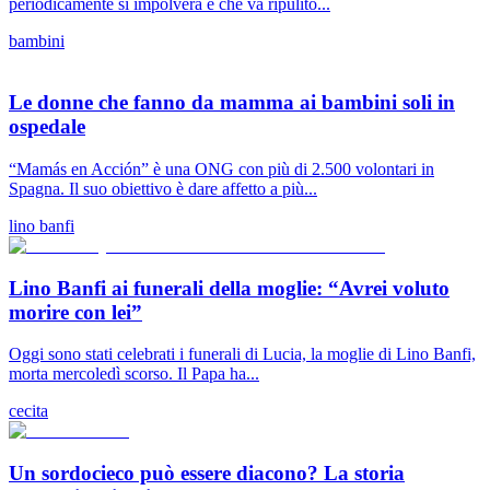
periodicamente si impolvera e che va ripulito...
bambini
Le donne che fanno da mamma ai bambini soli in
ospedale
“Mamás en Acción” è una ONG con più di 2.500 volontari in
Spagna. Il suo obiettivo è dare affetto a più...
lino banfi
Lino Banfi ai funerali della moglie: “Avrei voluto
morire con lei”
Oggi sono stati celebrati i funerali di Lucia, la moglie di Lino Banfi,
morta mercoledì scorso. Il Papa ha...
cecita
Un sordocieco può essere diacono? La storia