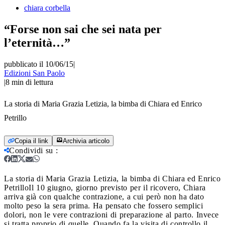
chiara corbella
“Forse non sai che sei nata per
l’eternità…”
pubblicato il 10/06/15
|
Edizioni San Paolo
|
8
min di lettura
La storia di Maria Grazia Letizia, la bimba di Chiara ed Enrico
Petrillo
Copia il link
Archivia articolo
Condividi su
:
La storia di Maria Grazia Letizia, la bimba di Chiara ed Enrico
Petrillo
Il 10 giugno, giorno previsto per il ricovero, Chiara
arriva già con qualche contrazione, a cui però non ha dato
molto peso la sera prima. Ha pensato che fossero semplici
dolori, non le vere contrazioni di preparazione al parto. Invece
si tratta proprio di quelle. Quando fa la visita di controllo il