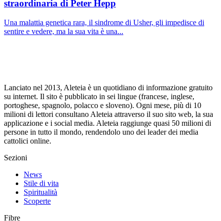
straordinaria di Peter Hepp
Una malattia genetica rara, il sindrome di Usher, gli impedisce di
sentire e vedere, ma la sua vita è una...
Lanciato nel 2013, Aleteia è un quotidiano di informazione gratuito
su internet. Il sito è pubblicato in sei lingue (francese, inglese,
portoghese, spagnolo, polacco e sloveno). Ogni mese, più di 10
milioni di lettori consultano Aleteia attraverso il suo sito web, la sua
applicazione e i social media. Aleteia raggiunge quasi 50 milioni di
persone in tutto il mondo, rendendolo uno dei leader dei media
cattolici online.
Sezioni
News
Stile di vita
Spiritualità
Scoperte
Fibre