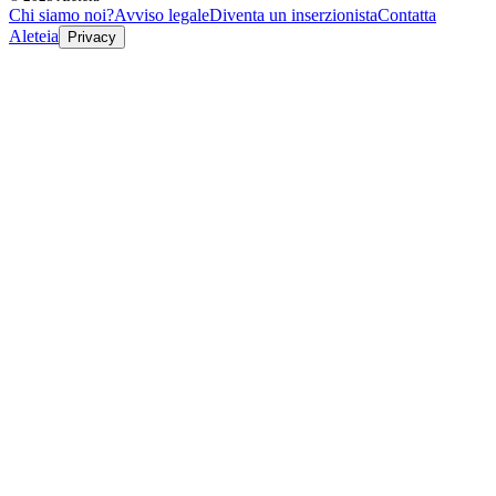
Chi siamo noi?
Avviso legale
Diventa un inserzionista
Contatta
Aleteia
Privacy