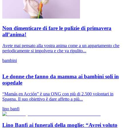
Non dimenticare di fare le pulizie di primavera
all’anima!
Avete mai pensato alla vostra anima come a un appartamento che
periodicamente si impolvera e che va ripulito...
bambini
Le donne che fanno da mamma ai bambini soli in
ospedale
“Mamás en Acción” è una ONG con più di 2.500 volontari in
Spagna. Il suo obiettivo è dare affetto a più...
lino banfi
Lino Banfi ai funerali della moglie: “Avrei voluto