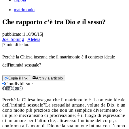
matrimonio
Che rapporto c’è tra Dio e il sesso?
pubblicato il 10/06/15
|
Joël Sprung
-
Aleteia
|
7
min di lettura
Perché la Chiesa insegna che il matrimonio è il contesto ideale
dell'intimità sessuale?
Copia il link
Archivia articolo
Condividi su
:
Perché la Chiesa insegna che il matrimonio è il contesto ideale
dell’intimità sessuale?
La sessualità umana, voluta da Dio, è un
dono molto più prezioso che non un semplice divertimento o
un puro meccanismo di procreazione; è il luogo di espressione
di un amore per l’altro che, attraverso l’unione dei corpi, si
conforma all’amore di Dio nella sua unione intima con l’uomo.