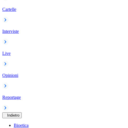
Cartelle
Interviste
Live
Opinioni
Reportage
Indietro
Bioetica