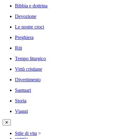
Bibbia e dottrina
Devozione
Le nostre croci
Preghiera
Riti
Tempo liturgico
Virtù cristiane
Divertimento
Santuari
Storia
Viaggi
✕
Stile di vita
>
coppia