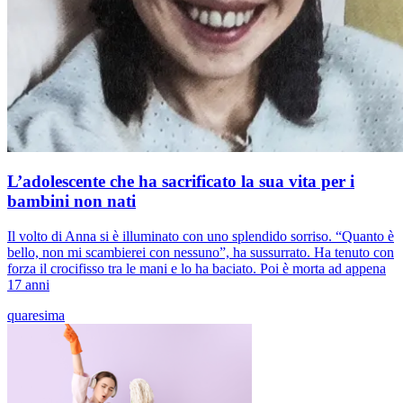
L’adolescente che ha sacrificato la sua vita per i
bambini non nati
Il volto di Anna si è illuminato con uno splendido sorriso. “Quanto è
bello, non mi scambierei con nessuno”, ha sussurrato. Ha tenuto con
forza il crocifisso tra le mani e lo ha baciato. Poi è morta ad appena
17 anni
quaresima