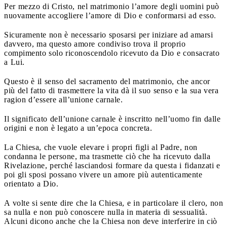
Per mezzo di Cristo, nel matrimonio l’amore degli uomini può
nuovamente accogliere l’amore di Dio e conformarsi ad esso.
Sicuramente non è necessario sposarsi per iniziare ad amarsi
davvero, ma questo amore condiviso trova il proprio
compimento solo riconoscendolo ricevuto da Dio e consacrato
a Lui.
Questo è il senso del sacramento del matrimonio, che ancor
più del fatto di trasmettere la vita dà il suo senso e la sua vera
ragion d’essere all’unione carnale.
Il significato dell’unione carnale è inscritto nell’uomo fin dalle
origini e non è legato a un’epoca concreta.
La Chiesa, che vuole elevare i propri figli al Padre, non
condanna le persone, ma trasmette ciò che ha ricevuto dalla
Rivelazione, perché lasciandosi formare da questa i fidanzati e
poi gli sposi possano vivere un amore più autenticamente
orientato a Dio.
A volte si sente dire che la Chiesa, e in particolare il clero, non
sa nulla e non può conoscere nulla in materia di sessualità.
Alcuni dicono anche che la Chiesa non deve interferire in ciò