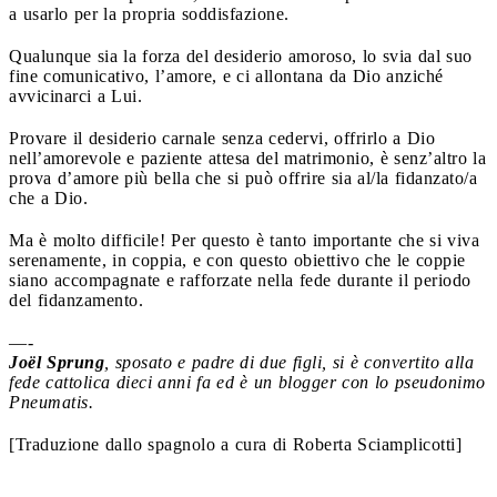
a usarlo per la propria soddisfazione.
Qualunque sia la forza del desiderio amoroso, lo svia dal suo
fine comunicativo, l’amore, e ci allontana da Dio anziché
avvicinarci a Lui.
Provare il desiderio carnale senza cedervi, offrirlo a Dio
nell’amorevole e paziente attesa del matrimonio, è senz’altro la
prova d’amore più bella che si può offrire sia al/la fidanzato/a
che a Dio.
Ma è molto difficile! Per questo è tanto importante che si viva
serenamente, in coppia, e con questo obiettivo che le coppie
siano accompagnate e rafforzate nella fede durante il periodo
del fidanzamento.
—-
Joël Sprung
, sposato e padre di due figli, si è convertito alla
fede cattolica dieci anni fa ed è un blogger con lo pseudonimo
Pneumatis
.
[Traduzione dallo spagnolo a cura di Roberta Sciamplicotti]