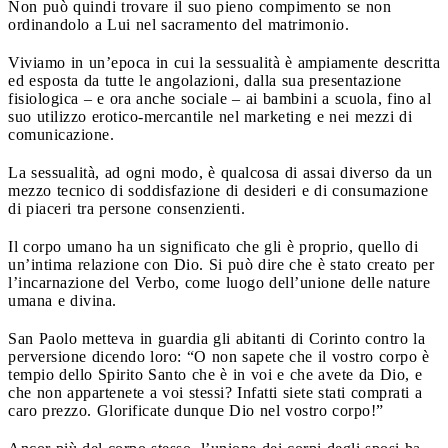
Non può quindi trovare il suo pieno compimento se non
ordinandolo a Lui nel sacramento del matrimonio.
Viviamo in un’epoca in cui la sessualità è ampiamente descritta
ed esposta da tutte le angolazioni, dalla sua presentazione
fisiologica – e ora anche sociale – ai bambini a scuola, fino al
suo utilizzo erotico-mercantile nel marketing e nei mezzi di
comunicazione.
La sessualità, ad ogni modo, è qualcosa di assai diverso da un
mezzo tecnico di soddisfazione di desideri e di consumazione
di piaceri tra persone consenzienti.
Il corpo umano ha un significato che gli è proprio, quello di
un’intima relazione con Dio. Si può dire che è stato creato per
l’incarnazione del Verbo, come luogo dell’unione delle nature
umana e divina.
San Paolo metteva in guardia gli abitanti di Corinto contro la
perversione dicendo loro: “O non sapete che il vostro corpo è
tempio dello Spirito Santo che è in voi e che avete da Dio, e
che non appartenete a voi stessi? Infatti siete stati comprati a
caro prezzo. Glorificate dunque Dio nel vostro corpo!”