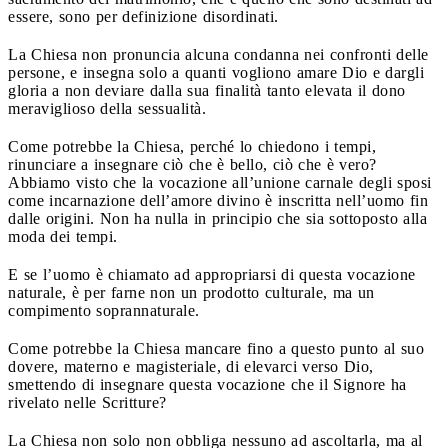
essere, sono per definizione disordinati.
La Chiesa non pronuncia alcuna condanna nei confronti delle
persone, e insegna solo a quanti vogliono amare Dio e dargli
gloria a non deviare dalla sua finalità tanto elevata il dono
meraviglioso della sessualità.
Come potrebbe la Chiesa, perché lo chiedono i tempi,
rinunciare a insegnare ciò che è bello, ciò che è vero?
Abbiamo visto che la vocazione all’unione carnale degli sposi
come incarnazione dell’amore divino è inscritta nell’uomo fin
dalle origini. Non ha nulla in principio che sia sottoposto alla
moda dei tempi.
E se l’uomo è chiamato ad appropriarsi di questa vocazione
naturale, è per farne non un prodotto culturale, ma un
compimento soprannaturale.
Come potrebbe la Chiesa mancare fino a questo punto al suo
dovere, materno e magisteriale, di elevarci verso Dio,
smettendo di insegnare questa vocazione che il Signore ha
rivelato nelle Scritture?
La Chiesa non solo non obbliga nessuno ad ascoltarla, ma al