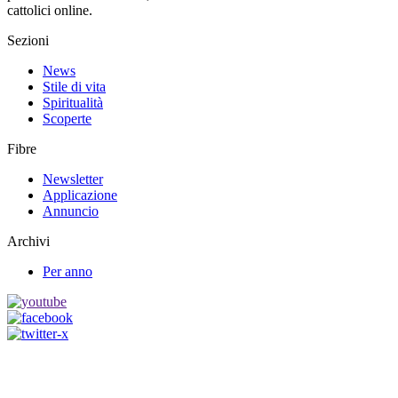
cattolici online.
Sezioni
News
Stile di vita
Spiritualità
Scoperte
Fibre
Newsletter
Applicazione
Annuncio
Archivi
Per anno