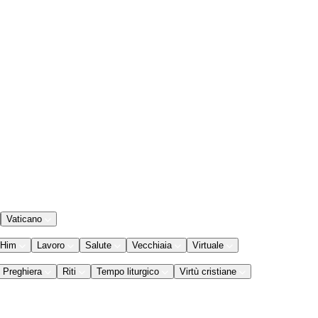
Vaticano
 Him
Lavoro
Salute
Vecchiaia
Virtuale
Preghiera
Riti
Tempo liturgico
Virtù cristiane