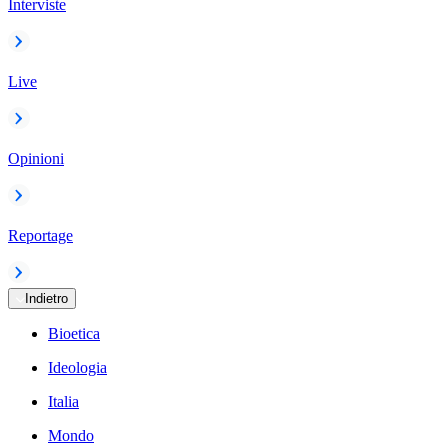
Interviste
Live
Opinioni
Reportage
Indietro
Bioetica
Ideologia
Italia
Mondo