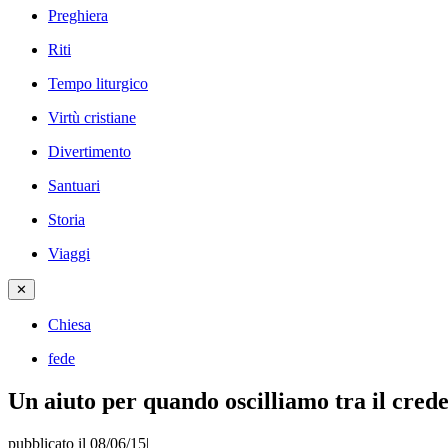
Preghiera
Riti
Tempo liturgico
Virtù cristiane
Divertimento
Santuari
Storia
Viaggi
✕
Chiesa
fede
Un aiuto per quando oscilliamo tra il crede
pubblicato il 08/06/15
|