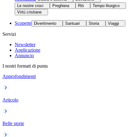
Le nostre croci
Preghiera
Riti
Tempo liturgico
Virtù cristiane
Scoperte
Divertimento
Santuari
Storia
Viaggi
Servizi
Newsletter
Applicazione
Annuncio
I nostri formati di punta
Approfondimenti
Articolo
Belle storie