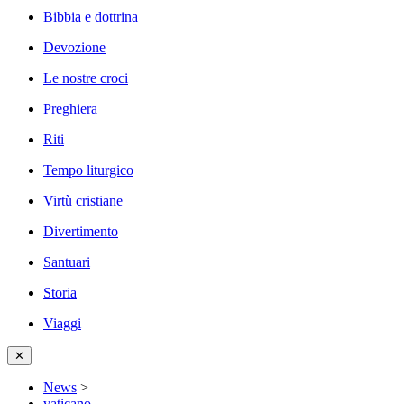
Bibbia e dottrina
Devozione
Le nostre croci
Preghiera
Riti
Tempo liturgico
Virtù cristiane
Divertimento
Santuari
Storia
Viaggi
✕
News
>
vaticano