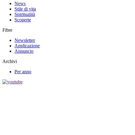
News
Stile di vita
Spiritualità
Scoperte
Fibre
Newsletter
Applicazione
Annuncio
Archivi
Per anno