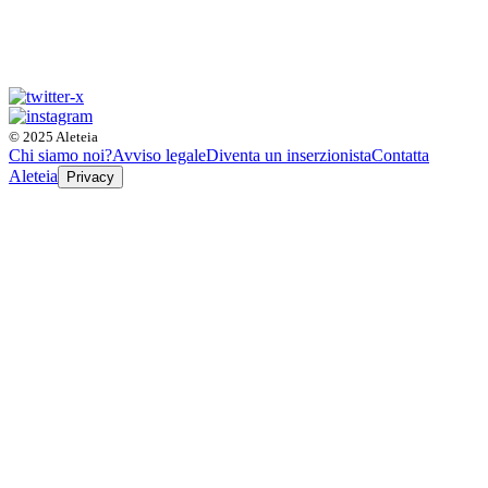
© 2025 Aleteia
Chi siamo noi?
Avviso legale
Diventa un inserzionista
Contatta
Aleteia
Privacy