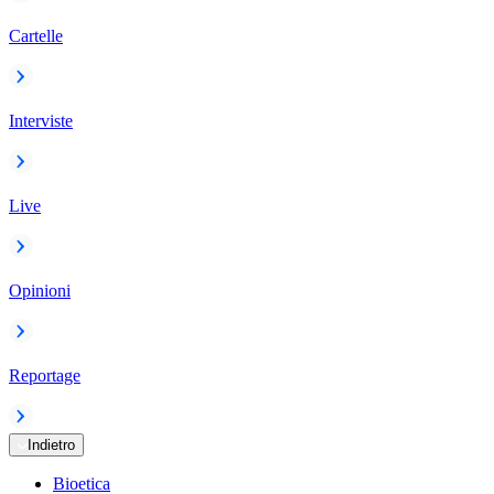
Cartelle
Interviste
Live
Opinioni
Reportage
Indietro
Bioetica