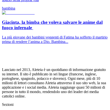
bambina
Giacinta, la bimba che voleva salvare le anime dal
fuoco infernale
La più giovane dei bambini veggenti di Fatima ha sofferto il martirio
prima di rendere l’anima a Dio. Bambina...
Lanciato nel 2013, Aleteia è un quotidiano di informazione gratuito
su internet. Il sito è pubblicato in sei lingue (francese, inglese,
portoghese, spagnolo, polacco e sloveno). Ogni mese, più di 10
milioni di lettori consultano Aleteia attraverso il suo sito web, la sua
applicazione e i social media. Aleteia raggiunge quasi 50 milioni di
persone in tutto il mondo, rendendolo uno dei leader dei media
cattolici online.
Sezioni