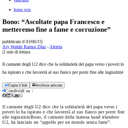
bono vox
Bono: “Ascoltate papa Francesco e
metteremo fine a fame e corruzione”
pubblicato il 03/06/15
|
Ary Waldir Ramos Díaz
-
Aleteia
|
2
min di lettura
Il cantante degli U2 dice che la solidarietà del papa verso i poveri lo
ha ispirato e che lavorerà al suo fianco per porre fine alle ingiustizie
Copia il link
Archivia articolo
Condividi su
:
Il cantante degli U2 dice che la solidarietà del papa verso i
poveri lo ha ispirato e che lavorerà al suo fianco per porre fine
alle ingiustizie
Bono, il cantante della famosa band irlandese
U2, ha lanciato un “appello per un mondo senza fame”.