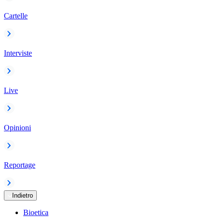
Cartelle
Interviste
Live
Opinioni
Reportage
Indietro
Bioetica