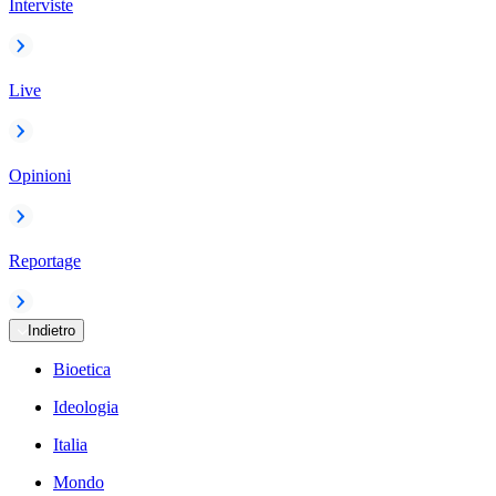
Interviste
Live
Opinioni
Reportage
Indietro
Bioetica
Ideologia
Italia
Mondo