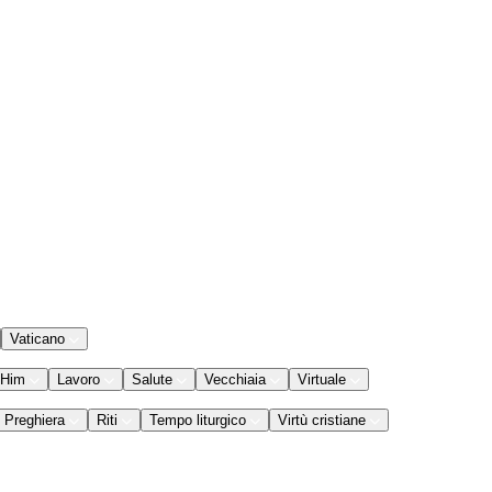
Vaticano
 Him
Lavoro
Salute
Vecchiaia
Virtuale
Preghiera
Riti
Tempo liturgico
Virtù cristiane