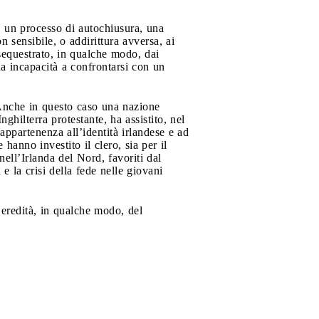
o, un processo di autochiusura, una
 sensibile, o addirittura avversa, ai
 sequestrato, in qualche modo, dai
sua incapacità a confrontarsi con un
 Anche in questo caso una nazione
ghilterra protestante, ha assistito, nel
appartenenza all’identità irlandese e ad
 hanno investito il clero, sia per il
nell’Irlanda del Nord, favoriti dal
e la crisi della fede nelle giovani
 eredità, in qualche modo, del