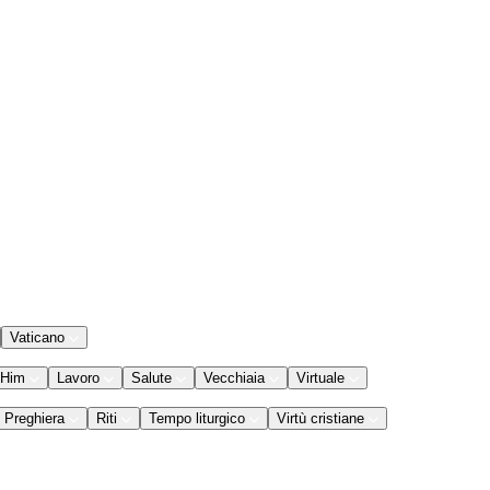
Vaticano
 Him
Lavoro
Salute
Vecchiaia
Virtuale
Preghiera
Riti
Tempo liturgico
Virtù cristiane