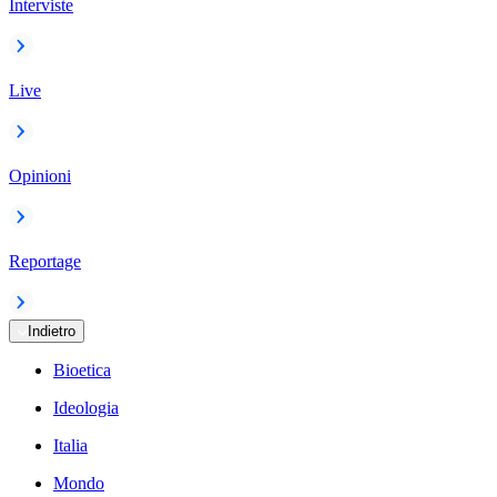
Interviste
Live
Opinioni
Reportage
Indietro
Bioetica
Ideologia
Italia
Mondo