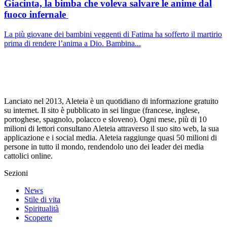
Giacinta, la bimba che voleva salvare le anime dal
fuoco infernale
La più giovane dei bambini veggenti di Fatima ha sofferto il martirio
prima di rendere l’anima a Dio. Bambina...
Lanciato nel 2013, Aleteia è un quotidiano di informazione gratuito
su internet. Il sito è pubblicato in sei lingue (francese, inglese,
portoghese, spagnolo, polacco e sloveno). Ogni mese, più di 10
milioni di lettori consultano Aleteia attraverso il suo sito web, la sua
applicazione e i social media. Aleteia raggiunge quasi 50 milioni di
persone in tutto il mondo, rendendolo uno dei leader dei media
cattolici online.
Sezioni
News
Stile di vita
Spiritualità
Scoperte