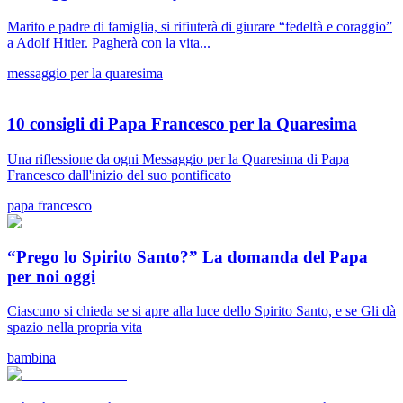
Marito e padre di famiglia, si rifiuterà di giurare “fedeltà e coraggio”
a Adolf Hitler. Pagherà con la vita...
messaggio per la quaresima
10 consigli di Papa Francesco per la Quaresima
Una riflessione da ogni Messaggio per la Quaresima di Papa
Francesco dall'inizio del suo pontificato
papa francesco
“Prego lo Spirito Santo?” La domanda del Papa
per noi oggi
Ciascuno si chieda se si apre alla luce dello Spirito Santo, e se Gli dà
spazio nella propria vita
bambina