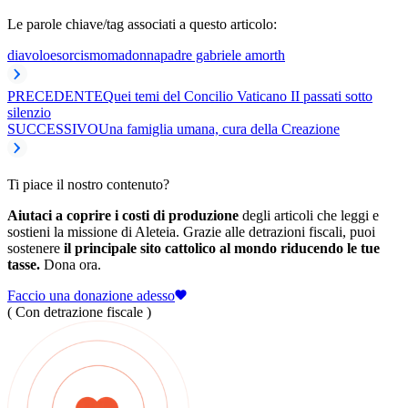
Le parole chiave/tag associati a questo articolo:
diavolo
esorcismo
madonna
padre gabriele amorth
PRECEDENTE
Quei temi del Concilio Vaticano II passati sotto
silenzio
SUCCESSIVO
Una famiglia umana, cura della Creazione
Ti piace il nostro contenuto?
Aiutaci a coprire i costi di produzione
degli articoli che leggi e
sostieni la missione di Aleteia. Grazie alle detrazioni fiscali, puoi
sostenere
il principale sito cattolico al mondo riducendo le tue
tasse.
Dona ora.
Faccio una donazione adesso
( Con detrazione fiscale )