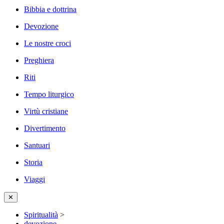
Bibbia e dottrina
Devozione
Le nostre croci
Preghiera
Riti
Tempo liturgico
Virtù cristiane
Divertimento
Santuari
Storia
Viaggi
✕
Spiritualità
>
devozione