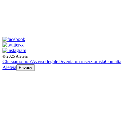
© 2025 Aleteia
Chi siamo noi?
Avviso legale
Diventa un inserzionista
Contatta
Aleteia
Privacy