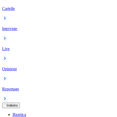
Cartelle
Interviste
Live
Opinioni
Reportage
Indietro
Bioetica