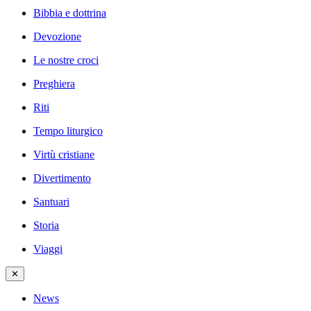
Bibbia e dottrina
Devozione
Le nostre croci
Preghiera
Riti
Tempo liturgico
Virtù cristiane
Divertimento
Santuari
Storia
Viaggi
✕
News