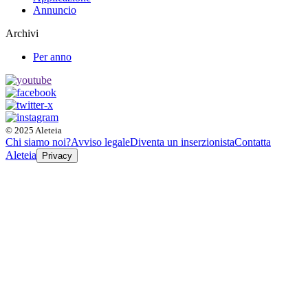
Annuncio
Archivi
Per anno
© 2025 Aleteia
Chi siamo noi?
Avviso legale
Diventa un inserzionista
Contatta
Aleteia
Privacy