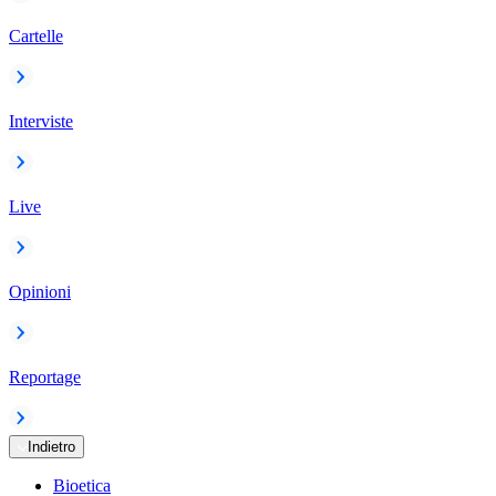
Cartelle
Interviste
Live
Opinioni
Reportage
Indietro
Bioetica