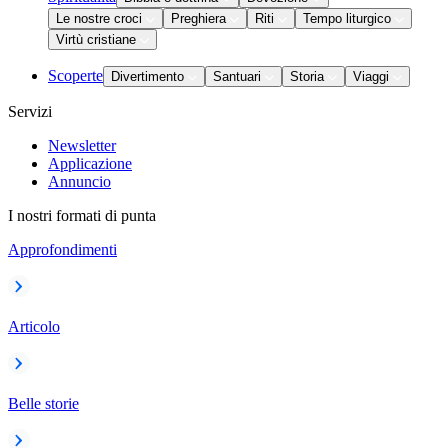
Le nostre croci
Preghiera
Riti
Tempo liturgico
Virtù cristiane
Scoperte
Divertimento
Santuari
Storia
Viaggi
Servizi
Newsletter
Applicazione
Annuncio
I nostri formati di punta
Approfondimenti
Articolo
Belle storie