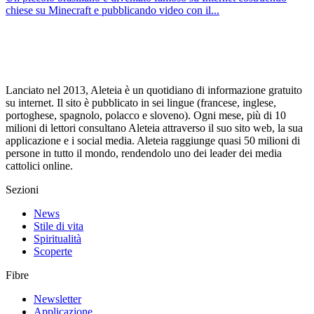
chiese su Minecraft e pubblicando video con il...
Lanciato nel 2013, Aleteia è un quotidiano di informazione gratuito
su internet. Il sito è pubblicato in sei lingue (francese, inglese,
portoghese, spagnolo, polacco e sloveno). Ogni mese, più di 10
milioni di lettori consultano Aleteia attraverso il suo sito web, la sua
applicazione e i social media. Aleteia raggiunge quasi 50 milioni di
persone in tutto il mondo, rendendolo uno dei leader dei media
cattolici online.
Sezioni
News
Stile di vita
Spiritualità
Scoperte
Fibre
Newsletter
Applicazione