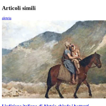
Articoli simili
aleteia