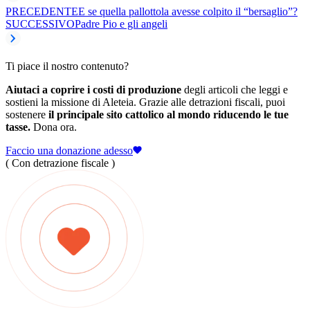
PRECEDENTE
E se quella pallottola avesse colpito il “bersaglio”?
SUCCESSIVO
Padre Pio e gli angeli
Ti piace il nostro contenuto?
Aiutaci a coprire i costi di produzione
degli articoli che leggi e
sostieni la missione di Aleteia. Grazie alle detrazioni fiscali, puoi
sostenere
il principale sito cattolico al mondo riducendo le tue
tasse.
Dona ora.
Faccio una donazione adesso
( Con detrazione fiscale )