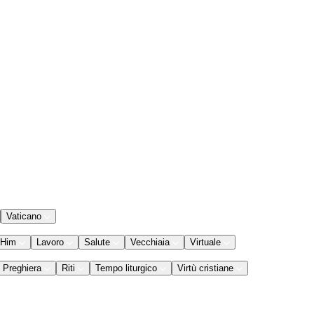
Vaticano
 Him
Lavoro
Salute
Vecchiaia
Virtuale
Preghiera
Riti
Tempo liturgico
Virtù cristiane