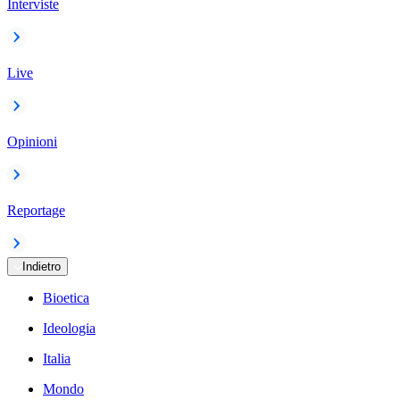
Interviste
Live
Opinioni
Reportage
Indietro
Bioetica
Ideologia
Italia
Mondo