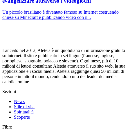
evangelizzare attraverso i videogiochi
Un piccolo brasiliano è diventato famoso su Internet costruendo
chiese su Minecraft e pubblicando video con il...
Lanciato nel 2013, Aleteia è un quotidiano di informazione gratuito
su internet. Il sito è pubblicato in sei lingue (francese, inglese,
portoghese, spagnolo, polacco e sloveno). Ogni mese, più di 10
milioni di lettori consultano Aleteia attraverso il suo sito web, la sua
applicazione e i social media. Aleteia raggiunge quasi 50 milioni di
persone in tutto il mondo, rendendolo uno dei leader dei media
cattolici online.
Sezioni
News
Stile di vita
Spiritualità
Scoperte
Fibre