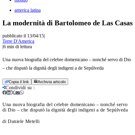
america latina
La modernità di Bartolomeo de Las Casas
pubblicato il 13/04/15
|
Terre D'America
|
6
min di lettura
Una nuova biografia del celebre domenicano – nonché servo di Dio
– che disputò la dignità degli indigeni a de Sepúlveda
Copia il link
Archivia articolo
Condividi su
:
Una nuova biografia del celebre domenicano – nonché servo
di Dio – che disputò la dignità degli indigeni a de Sepúlveda
di Daniele Metelli