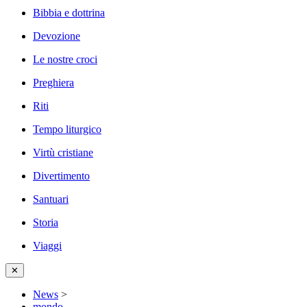
Bibbia e dottrina
Devozione
Le nostre croci
Preghiera
Riti
Tempo liturgico
Virtù cristiane
Divertimento
Santuari
Storia
Viaggi
✕
News
>
mondo