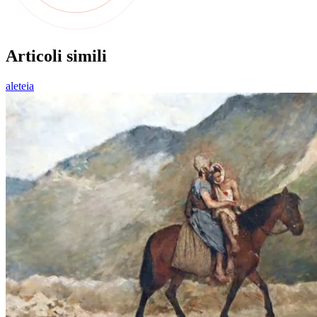
Articoli simili
aleteia