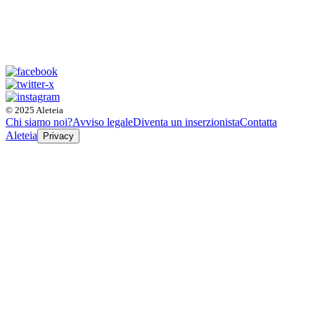
© 2025 Aleteia
Chi siamo noi?
Avviso legale
Diventa un inserzionista
Contatta
Aleteia
Privacy