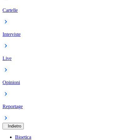
Cartelle
Interviste
Live
Opinioni
Reportage
Indietro
Bioetica