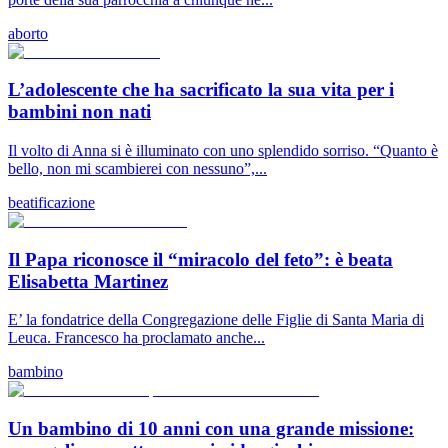
aborto
L’adolescente che ha sacrificato la sua vita per i
bambini non nati
Il volto di Anna si è illuminato con uno splendido sorriso. “Quanto è
bello, non mi scambierei con nessuno”,...
beatificazione
Il Papa riconosce il “miracolo del feto”: è beata
Elisabetta Martinez
E’ la fondatrice della Congregazione delle Figlie di Santa Maria di
Leuca. Francesco ha proclamato anche...
bambino
Un bambino di 10 anni con una grande missione: