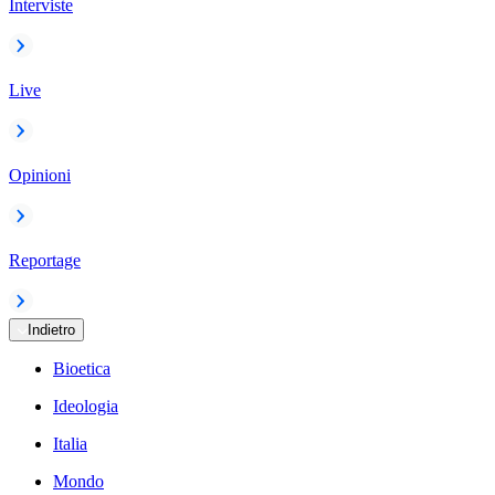
Interviste
Live
Opinioni
Reportage
Indietro
Bioetica
Ideologia
Italia
Mondo