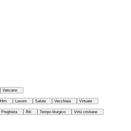
Vaticano
 Him
Lavoro
Salute
Vecchiaia
Virtuale
Preghiera
Riti
Tempo liturgico
Virtù cristiane