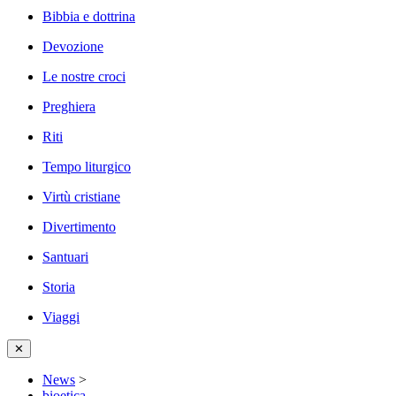
Bibbia e dottrina
Devozione
Le nostre croci
Preghiera
Riti
Tempo liturgico
Virtù cristiane
Divertimento
Santuari
Storia
Viaggi
✕
News
>
bioetica