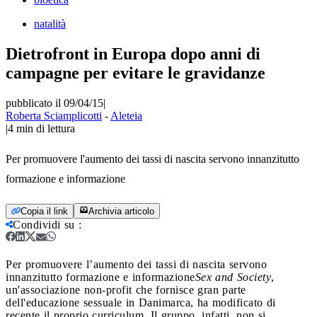
natalità
Dietrofront in Europa dopo anni di
campagne per evitare le gravidanze
pubblicato il 09/04/15
|
Roberta Sciamplicotti
-
Aleteia
|
4
min di lettura
Per promuovere l'aumento dei tassi di nascita servono innanzitutto
formazione e informazione
Copia il link
Archivia articolo
Condividi su
:
Per promuovere l’aumento dei tassi di nascita servono
innanzitutto formazione e informazione
Sex and Society
,
un'associazione non-profit che fornisce gran parte
dell'educazione sessuale in Danimarca, ha modificato di
recente il proprio curriculum. Il gruppo, infatti, non si