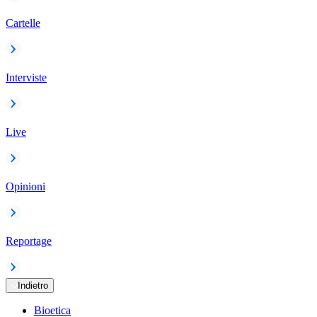
Cartelle
Interviste
Live
Opinioni
Reportage
Indietro
Bioetica