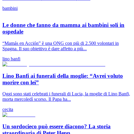
bambini
Le donne che fanno da mamma ai bambini soli in
ospedale
“Mamás en Acción” è una ONG con più di 2.500 volontari in
Spagna. Il suo obiettivo è dare affetto a più...
lino banfi
Lino Banfi ai funerali della moglie: “Avrei voluto
morire con lei”
Oggi sono stati celebrati i funerali di Lucia, la moglie di Lino Banfi,
morta mercoledì scorso. Il Papa ha...
cecita
Un sordocieco può essere diacono? La storia
straordinaria di Peter Hepp