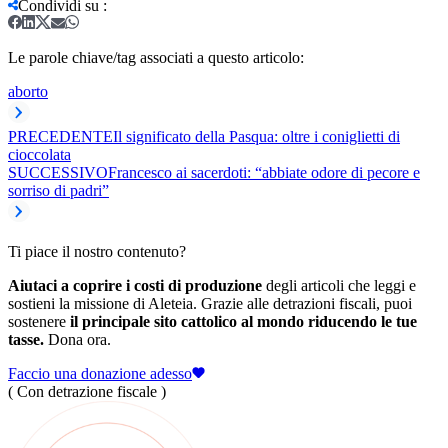
Condividi su
:
Le parole chiave/tag associati a questo articolo:
aborto
PRECEDENTE
Il significato della Pasqua: oltre i coniglietti di
cioccolata
SUCCESSIVO
Francesco ai sacerdoti: “abbiate odore di pecore e
sorriso di padri”
Ti piace il nostro contenuto?
Aiutaci a coprire i costi di produzione
degli articoli che leggi e
sostieni la missione di Aleteia. Grazie alle detrazioni fiscali, puoi
sostenere
il principale sito cattolico al mondo riducendo le tue
tasse.
Dona ora.
Faccio una donazione adesso
( Con detrazione fiscale )