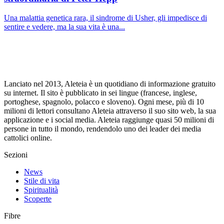
Una malattia genetica rara, il sindrome di Usher, gli impedisce di
sentire e vedere, ma la sua vita è una...
Lanciato nel 2013, Aleteia è un quotidiano di informazione gratuito
su internet. Il sito è pubblicato in sei lingue (francese, inglese,
portoghese, spagnolo, polacco e sloveno). Ogni mese, più di 10
milioni di lettori consultano Aleteia attraverso il suo sito web, la sua
applicazione e i social media. Aleteia raggiunge quasi 50 milioni di
persone in tutto il mondo, rendendolo uno dei leader dei media
cattolici online.
Sezioni
News
Stile di vita
Spiritualità
Scoperte
Fibre