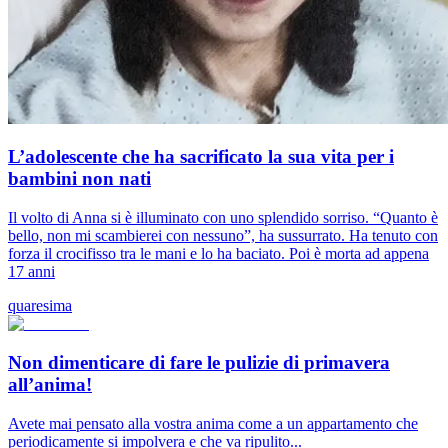
L’adolescente che ha sacrificato la sua vita per i
bambini non nati
Il volto di Anna si è illuminato con uno splendido sorriso. “Quanto è
bello, non mi scambierei con nessuno”, ha sussurrato. Ha tenuto con
forza il crocifisso tra le mani e lo ha baciato. Poi è morta ad appena
17 anni
quaresima
Non dimenticare di fare le pulizie di primavera
all’anima!
Avete mai pensato alla vostra anima come a un appartamento che
periodicamente si impolvera e che va ripulito...