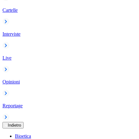
Cartelle
Interviste
Live
Opinioni
Reportage
Indietro
Bioetica