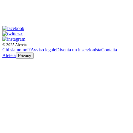
© 2025 Aleteia
Chi siamo noi?
Avviso legale
Diventa un inserzionista
Contatta
Aleteia
Privacy