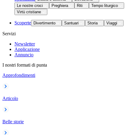
Le nostre croci
Preghiera
Riti
Tempo liturgico
Virtù cristiane
Scoperte
Divertimento
Santuari
Storia
Viaggi
Servizi
Newsletter
Applicazione
Annuncio
I nostri formati di punta
Approfondimenti
Articolo
Belle storie