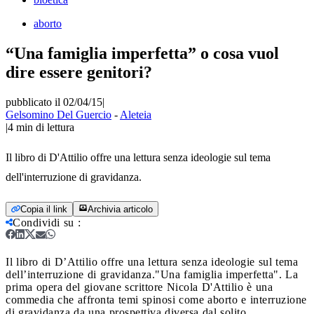
aborto
“Una famiglia imperfetta” o cosa vuol
dire essere genitori?
pubblicato il 02/04/15
|
Gelsomino Del Guercio
-
Aleteia
|
4
min di lettura
Il libro di D'Attilio offre una lettura senza ideologie sul tema
dell'interruzione di gravidanza.
Copia il link
Archivia articolo
Condividi su
:
Il libro di D’Attilio offre una lettura senza ideologie sul tema
dell’interruzione di gravidanza.
"Una famiglia imperfetta". La
prima opera del giovane scrittore Nicola D'Attilio è una
commedia che affronta temi spinosi come aborto e interruzione
di gravidanza da una prospettiva diversa dal solito.