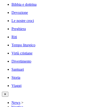
Bibbia e dottrina
Devozione
Le nostre croci
Preghiera
Riti
Tempo liturgico
Virtù cristiane
Divertimento
Santuari
Storia
Viaggi
✕
News
>
bioetica