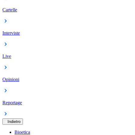
Cartelle
Interviste
Live
Opinioni
Reportage
Indietro
Bioetica