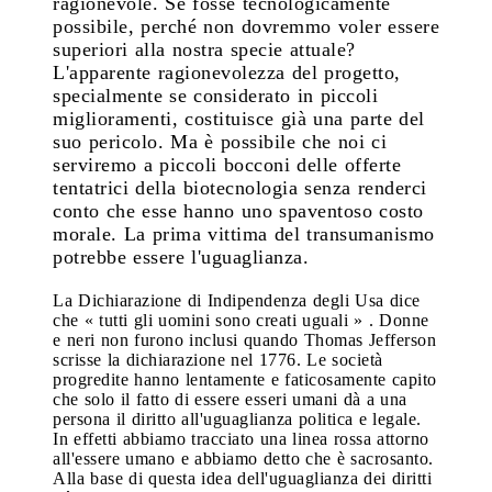
ragionevole. Se fosse tecnologicamente
possibile, perché non dovremmo voler essere
superiori alla nostra specie attuale?
L'apparente ragionevolezza del progetto,
specialmente se considerato in piccoli
miglioramenti, costituisce già una parte del
suo pericolo. Ma è possibile che noi ci
serviremo a piccoli bocconi delle offerte
tentatrici della biotecnologia senza renderci
conto che esse hanno uno spaventoso costo
morale. La prima vittima del transumanismo
potrebbe essere l'uguaglianza.
La Dichiarazione di Indipendenza degli Usa dice
che « tutti gli uomini sono creati uguali » . Donne
e neri non furono inclusi quando Thomas Jefferson
scrisse la dichiarazione nel 1776. Le società
progredite hanno lentamente e faticosamente capito
che solo il fatto di essere esseri umani dà a una
persona il diritto all'uguaglianza politica e legale.
In effetti abbiamo tracciato una linea rossa attorno
all'essere umano e abbiamo detto che è sacrosanto.
Alla base di questa idea dell'uguaglianza dei diritti