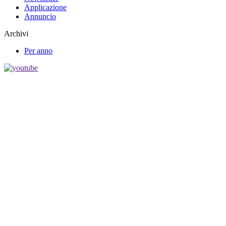
Applicazione
Annuncio
Archivi
Per anno