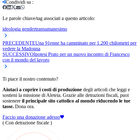
Condividi su
:
Le parole chiave/tag associati a questo articolo:
ideologia gender
transumanesimo
PRECEDENTE
Una 91enne ha camminato per 1.200 chilometri per
vedere la Madonna
SUCCESSIVO
Ipotesi Prato per un nuovo incontro di Francesco
con il mondo del lavoro
Ti piace il nostro contenuto?
Aiutaci a coprire i costi di produzione
degli articoli che leggi e
sostieni la missione di Aleteia. Grazie alle detrazioni fiscali, puoi
sostenere
il principale sito cattolico al mondo riducendo le tue
tasse.
Dona ora.
Faccio una donazione adesso
( Con detrazione fiscale )