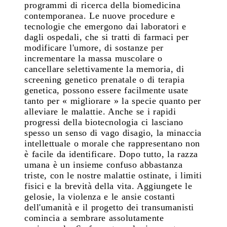
programmi di ricerca della biomedicina
contemporanea. Le nuove procedure e
tecnologie che emergono dai laboratori e
dagli ospedali, che si tratti di farmaci per
modificare l'umore, di sostanze per
incrementare la massa muscolare o
cancellare selettivamente la memoria, di
screening genetico prenatale o di terapia
genetica, possono essere facilmente usate
tanto per « migliorare » la specie quanto per
alleviare le malattie. Anche se i rapidi
progressi della biotecnologia ci lasciano
spesso un senso di vago disagio, la minaccia
intellettuale o morale che rappresentano non
è facile da identificare. Dopo tutto, la razza
umana è un insieme confuso abbastanza
triste, con le nostre malattie ostinate, i limiti
fisici e la brevità della vita. Aggiungete le
gelosie, la violenza e le ansie costanti
dell'umanità e il progetto dei transumanisti
comincia a sembrare assolutamente