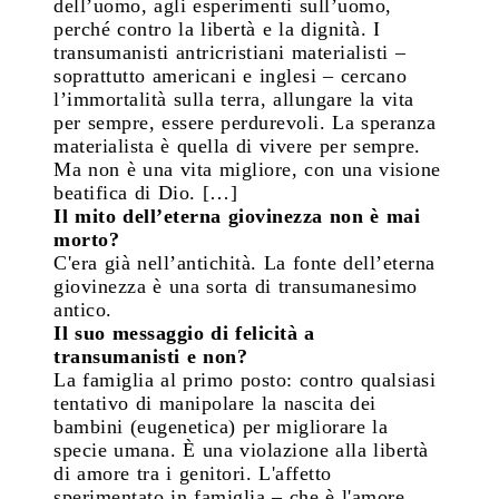
dell’uomo, agli esperimenti sull’uomo,
perché contro la libertà e la dignità. I
transumanisti antricristiani materialisti –
soprattutto americani e inglesi – cercano
l’immortalità sulla terra, allungare la vita
per sempre, essere perdurevoli. La speranza
materialista è quella di vivere per sempre.
Ma non è una vita migliore, con una visione
beatifica di Dio. […]
Il mito dell’eterna giovinezza non è mai
morto?
C'era già nell’antichità. La fonte dell’eterna
giovinezza è una sorta di transumanesimo
antico.
Il suo messaggio di felicità a
transumanisti e non?
La famiglia al primo posto: contro qualsiasi
tentativo di manipolare la nascita dei
bambini (eugenetica) per migliorare la
specie umana. È una violazione alla libertà
di amore tra i genitori. L'affetto
sperimentato in famiglia – che è l'amore