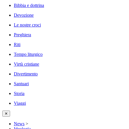
Bibbia e dottrina
Devozione
Le nostre croci
Preghiera
Riti
Tempo liturgico
Virtù cristiane
Divertimento
Santuari
Storia
Viaggi
✕
News
>
Ideologia