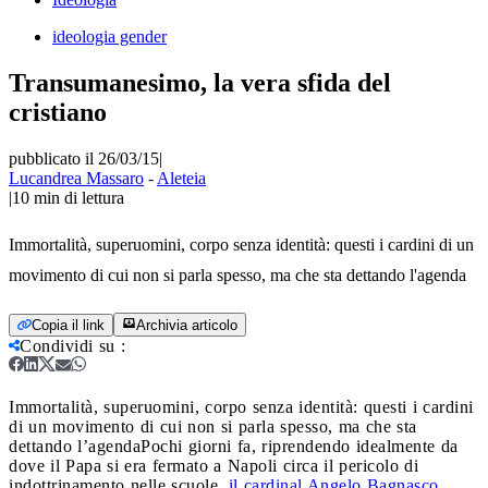
ideologia gender
Transumanesimo, la vera sfida del
cristiano
pubblicato il 26/03/15
|
Lucandrea Massaro
-
Aleteia
|
10
min di lettura
Immortalità, superuomini, corpo senza identità: questi i cardini di un
movimento di cui non si parla spesso, ma che sta dettando l'agenda
Copia il link
Archivia articolo
Condividi su
:
Immortalità, superuomini, corpo senza identità: questi i cardini
di un movimento di cui non si parla spesso, ma che sta
dettando l’agenda
Pochi giorni fa, riprendendo idealmente da
dove il Papa si era fermato a Napoli circa il pericolo di
indottrinamento nelle scuole,
il cardinal Angelo Bagnasco