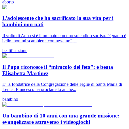
aborto
L’adolescente che ha sacrificato la sua vita per i
bambini non nati
Il volto di Anna si è illuminato con uno splendido sorriso. “Quanto è
bello, non mi scambierei con nessuno”,...
beatificazione
Il Papa riconosce il “miracolo del feto”: è beata
Elisabetta Martinez
E’ la fondatrice della Congregazione delle Figlie di Santa Maria di
Leuca. Francesco ha proclamato anche...
bambino
Un bambino di 10 anni con una grande missione:
evangelizzare attraverso i videogiochi