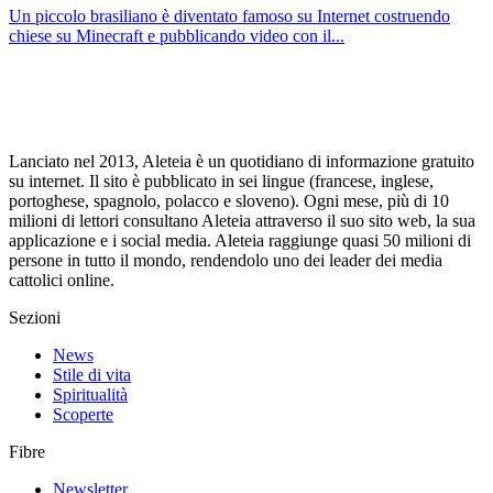
Un piccolo brasiliano è diventato famoso su Internet costruendo
chiese su Minecraft e pubblicando video con il...
Lanciato nel 2013, Aleteia è un quotidiano di informazione gratuito
su internet. Il sito è pubblicato in sei lingue (francese, inglese,
portoghese, spagnolo, polacco e sloveno). Ogni mese, più di 10
milioni di lettori consultano Aleteia attraverso il suo sito web, la sua
applicazione e i social media. Aleteia raggiunge quasi 50 milioni di
persone in tutto il mondo, rendendolo uno dei leader dei media
cattolici online.
Sezioni
News
Stile di vita
Spiritualità
Scoperte
Fibre
Newsletter