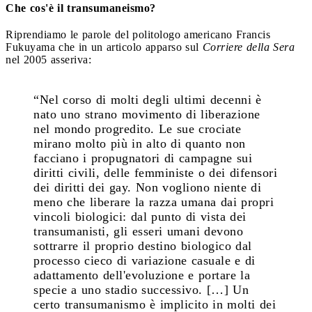
Che cos'è il transumaneismo?
Riprendiamo le parole del politologo americano Francis
Fukuyama che in un articolo apparso sul
Corriere della Sera
nel 2005 asseriva:
“Nel corso di molti degli ultimi decenni è
nato uno strano movimento di liberazione
nel mondo progredito. Le sue crociate
mirano molto più in alto di quanto non
facciano i propugnatori di campagne sui
diritti civili, delle femministe o dei difensori
dei diritti dei gay. Non vogliono niente di
meno che liberare la razza umana dai propri
vincoli biologici: dal punto di vista dei
transumanisti, gli esseri umani devono
sottrarre il proprio destino biologico dal
processo cieco di variazione casuale e di
adattamento dell'evoluzione e portare la
specie a uno stadio successivo. […] Un
certo transumanismo è implicito in molti dei