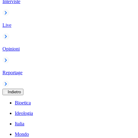
Interviste
Live
Opinioni
Reportage
Indietro
Bioetica
Ideologia
Italia
Mondo