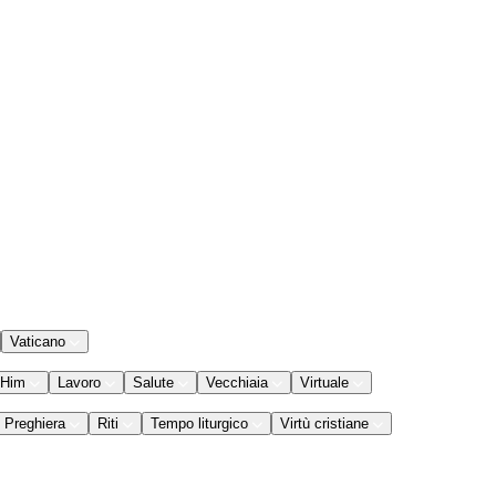
Vaticano
 Him
Lavoro
Salute
Vecchiaia
Virtuale
Preghiera
Riti
Tempo liturgico
Virtù cristiane