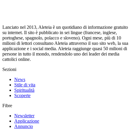
Lanciato nel 2013, Aleteia è un quotidiano di informazione gratuito
su internet. Il sito è pubblicato in sei lingue (francese, inglese,
portoghese, spagnolo, polacco e sloveno). Ogni mese, più di 10
milioni di lettori consultano Aleteia attraverso il suo sito web, la sua
applicazione e i social media. Aleteia raggiunge quasi 50 milioni di
persone in tutto il mondo, rendendolo uno dei leader dei media
cattolici online.
Sezioni
News
Stile di vita
Spiritualità
Scoperte
Fibre
Newsletter
Applicazione
Annuncio