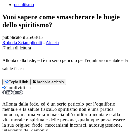
occultismo
Vuoi sapere come smascherare le bugie
dello spiritismo?
pubblicato il 25/03/15
|
Roberta Sciamplicotti
-
Aleteia
|
7
min di lettura
Allonta dalla fede, ed è un serio pericolo per l'equilibrio mentale e la
salute fisica
Copia il link
Archivia articolo
Condividi su
:
Allonta dalla fede, ed è un serio pericolo per l’equilibrio
mentale e la salute fisica
Lo spiritismo non è una pratica
innocua, ma una vera minaccia all’equilibrio mentale e alla
vita morale e spirituale delle persone, qualunque possa essere
la sua origine: frode, meccanismi inconsci, autosuggestione,
intervento del demonio.