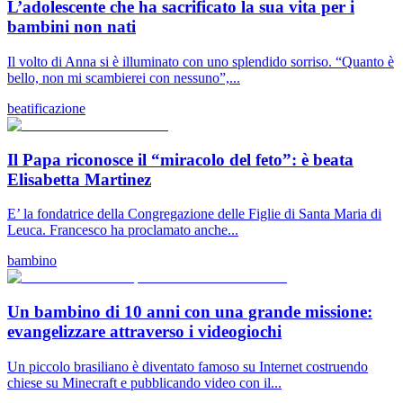
L’adolescente che ha sacrificato la sua vita per i
bambini non nati
Il volto di Anna si è illuminato con uno splendido sorriso. “Quanto è
bello, non mi scambierei con nessuno”,...
beatificazione
Il Papa riconosce il “miracolo del feto”: è beata
Elisabetta Martinez
E’ la fondatrice della Congregazione delle Figlie di Santa Maria di
Leuca. Francesco ha proclamato anche...
bambino
Un bambino di 10 anni con una grande missione:
evangelizzare attraverso i videogiochi
Un piccolo brasiliano è diventato famoso su Internet costruendo
chiese su Minecraft e pubblicando video con il...