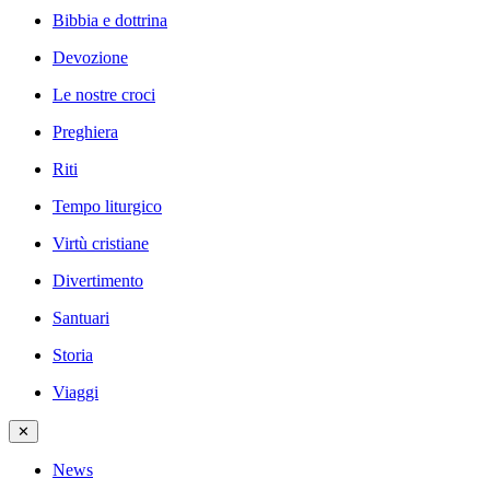
Bibbia e dottrina
Devozione
Le nostre croci
Preghiera
Riti
Tempo liturgico
Virtù cristiane
Divertimento
Santuari
Storia
Viaggi
✕
News