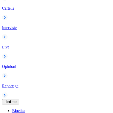
Cartelle
Interviste
Live
Opinioni
Reportage
Indietro
Bioetica