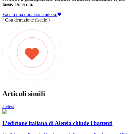
tasse.
Dona ora.
Faccio una donazione adesso
( Con detrazione fiscale )
Articoli simili
aleteia
L’edizione italiana di Aleteia chiude i battenti