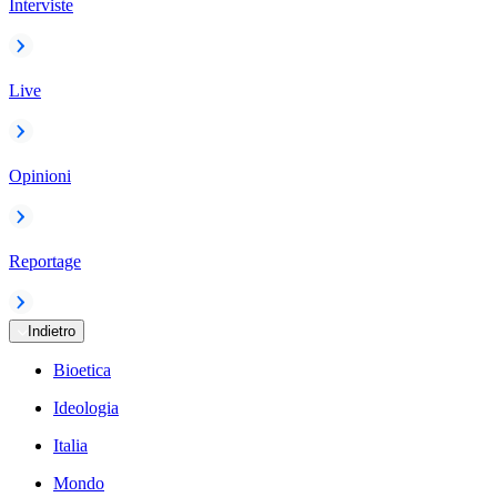
Interviste
Live
Opinioni
Reportage
Indietro
Bioetica
Ideologia
Italia
Mondo