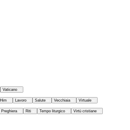
Vaticano
 Him
Lavoro
Salute
Vecchiaia
Virtuale
Preghiera
Riti
Tempo liturgico
Virtù cristiane