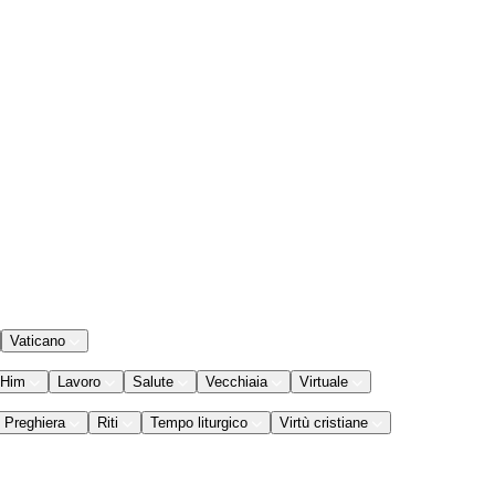
Vaticano
 Him
Lavoro
Salute
Vecchiaia
Virtuale
Preghiera
Riti
Tempo liturgico
Virtù cristiane