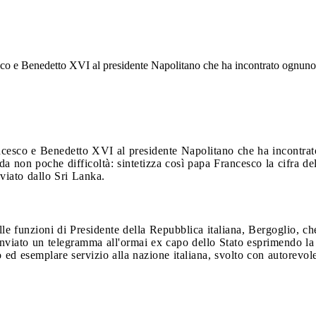
co e Benedetto XVI al presidente Napolitano che ha incontrato ognuno 
ncesco e Benedetto XVI al presidente Napolitano che ha incontrat
a non poche difficoltà: sintetizza così papa Francesco la cifra de
viato dallo Sri Lanka.
 funzioni di Presidente della Repubblica italiana, Bergoglio, che
nviato un telegramma all'ormai ex capo dello Stato esprimendo la 
ed esemplare servizio alla nazione italiana, svolto con autorevole