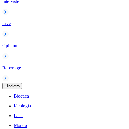
Interviste
Live
Opinioni
Reportage
Indietro
Bioetica
Ideologia
Italia
Mondo