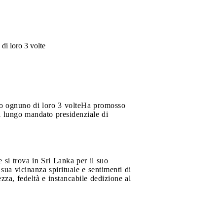
di loro 3 volte
o ognuno di loro 3 volte
Ha promosso
l lungo mandato presidenziale di
 si trova in Sri Lanka per il suo
sua vicinanza spirituale e sentimenti di
zza, fedeltà e instancabile dedizione al