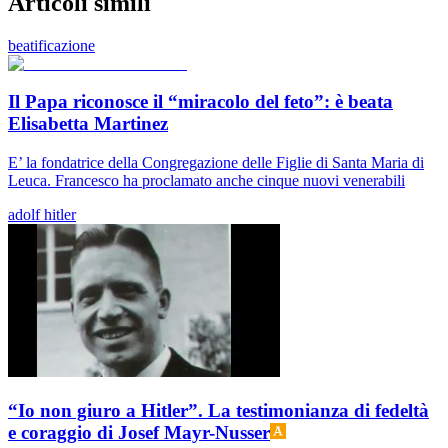
Articoli simili
beatificazione
Il Papa riconosce il “miracolo del feto”: è beata
Elisabetta Martinez
E’ la fondatrice della Congregazione delle Figlie di Santa Maria di
Leuca. Francesco ha proclamato anche cinque nuovi venerabili
adolf hitler
“Io non giuro a Hitler”. La testimonianza di fedeltà
e coraggio di Josef Mayr-Nusser