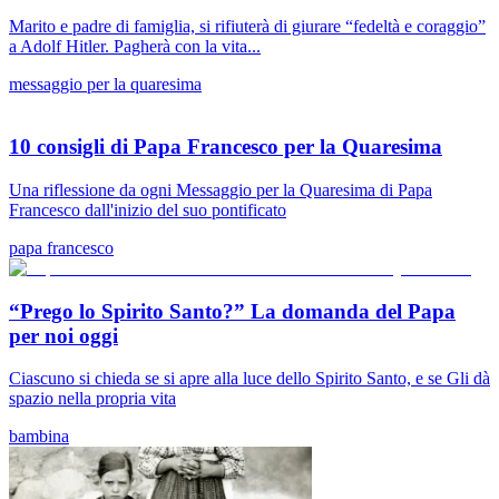
Marito e padre di famiglia, si rifiuterà di giurare “fedeltà e coraggio”
a Adolf Hitler. Pagherà con la vita...
messaggio per la quaresima
10 consigli di Papa Francesco per la Quaresima
Una riflessione da ogni Messaggio per la Quaresima di Papa
Francesco dall'inizio del suo pontificato
papa francesco
“Prego lo Spirito Santo?” La domanda del Papa
per noi oggi
Ciascuno si chieda se si apre alla luce dello Spirito Santo, e se Gli dà
spazio nella propria vita
bambina