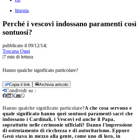
liturgia
Perché i vescovi indossano paramenti così
sontuosi?
pubblicato il 09/12/14
|
Toscana Oggi
|
7
min di lettura
Hanno qualche significato particolare?
Copia il link
Archivia articolo
Condividi su
:
Hanno qualche significato particolare?
A che cosa servono e
quale significato hanno quei sontuosi paramenti sacri che
indossano i Cardinali, i Vescovi ed anche il Papa,
soprattutto nelle cerimonie ufficiali? Danno l'impressione
di ostentamento di ricchezza e di autoritarismo. Eppure
Gesù stava in mezzo alla gente, come uno di loro, in