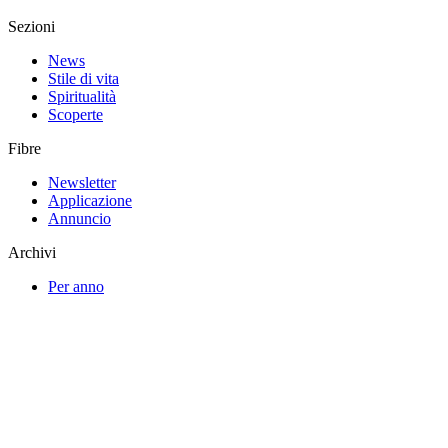
Sezioni
News
Stile di vita
Spiritualità
Scoperte
Fibre
Newsletter
Applicazione
Annuncio
Archivi
Per anno