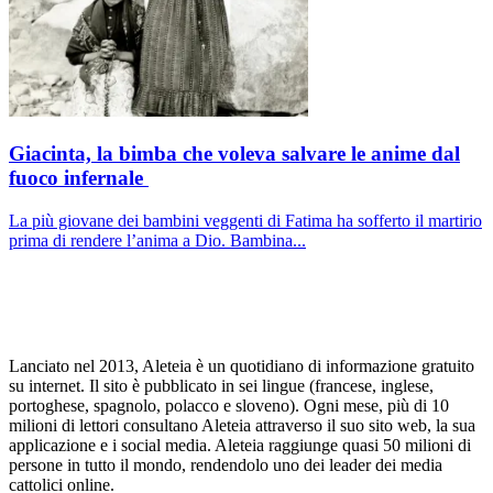
Giacinta, la bimba che voleva salvare le anime dal
fuoco infernale
La più giovane dei bambini veggenti di Fatima ha sofferto il martirio
prima di rendere l’anima a Dio. Bambina...
Lanciato nel 2013, Aleteia è un quotidiano di informazione gratuito
su internet. Il sito è pubblicato in sei lingue (francese, inglese,
portoghese, spagnolo, polacco e sloveno). Ogni mese, più di 10
milioni di lettori consultano Aleteia attraverso il suo sito web, la sua
applicazione e i social media. Aleteia raggiunge quasi 50 milioni di
persone in tutto il mondo, rendendolo uno dei leader dei media
cattolici online.