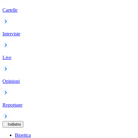
Cartelle
Interviste
Live
Opinioni
Reportage
Indietro
Bioetica