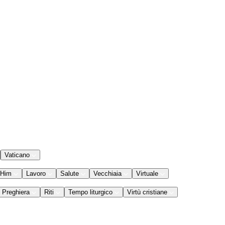
Vaticano
 Him
Lavoro
Salute
Vecchiaia
Virtuale
Preghiera
Riti
Tempo liturgico
Virtù cristiane