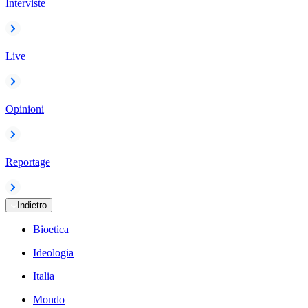
Interviste
Live
Opinioni
Reportage
Indietro
Bioetica
Ideologia
Italia
Mondo