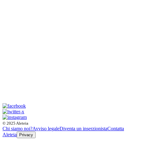
© 2025 Aleteia
Chi siamo noi?
Avviso legale
Diventa un inserzionista
Contatta
Aleteia
Privacy