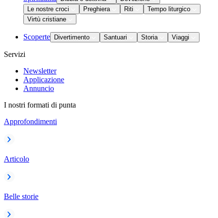
Le nostre croci
Preghiera
Riti
Tempo liturgico
Virtù cristiane
Scoperte
Divertimento
Santuari
Storia
Viaggi
Servizi
Newsletter
Applicazione
Annuncio
I nostri formati di punta
Approfondimenti
Articolo
Belle storie