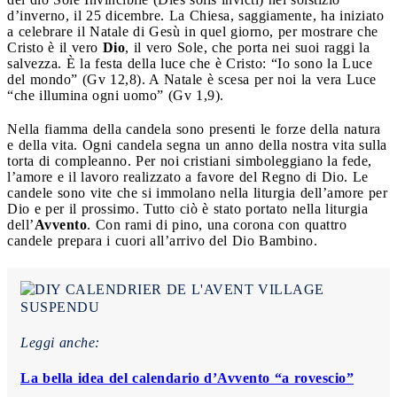
d’inverno, il 25 dicembre. La Chiesa, saggiamente, ha iniziato
a celebrare il Natale di Gesù in quel giorno, per mostrare che
Cristo è il vero
Dio
, il vero Sole, che porta nei suoi raggi la
salvezza. È la festa della luce che è Cristo: “Io sono la Luce
del mondo” (Gv 12,8). A Natale è scesa per noi la vera Luce
“che illumina ogni uomo” (Gv 1,9).
Nella fiamma della candela sono presenti le forze della natura
e della vita. Ogni candela segna un anno della nostra vita sulla
torta di compleanno. Per noi cristiani simboleggiano la fede,
l’amore e il lavoro realizzato a favore del Regno di Dio. Le
candele sono vite che si immolano nella liturgia dell’amore per
Dio e per il prossimo. Tutto ciò è stato portato nella liturgia
dell’
Avvento
. Con rami di pino, una corona con quattro
candele prepara i cuori all’arrivo del Dio Bambino.
Leggi anche:
La bella idea del calendario d’Avvento “a rovescio”