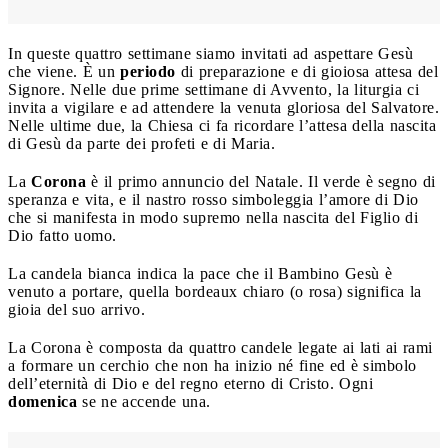
In queste quattro settimane siamo invitati ad aspettare Gesù
che viene. È un
periodo
di preparazione e di gioiosa attesa del
Signore. Nelle due prime settimane di Avvento, la liturgia ci
invita a vigilare e ad attendere la venuta gloriosa del Salvatore.
Nelle ultime due, la Chiesa ci fa ricordare l’attesa della nascita
di Gesù da parte dei profeti e di Maria.
La
Corona
è il primo annuncio del Natale. Il verde è segno di
speranza e vita, e il nastro rosso simboleggia l’amore di Dio
che si manifesta in modo supremo nella nascita del Figlio di
Dio fatto uomo.
La candela bianca indica la pace che il Bambino Gesù è
venuto a portare, quella bordeaux chiaro (o rosa) significa la
gioia del suo arrivo.
La Corona è composta da quattro candele legate ai lati ai rami
a formare un cerchio che non ha inizio né fine ed è simbolo
dell’eternità di Dio e del regno eterno di Cristo. Ogni
domenica
se ne accende una.