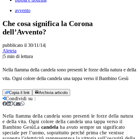
avvento
Che cosa significa la Corona
dell’Avvento?
pubblicato il 30/11/14
|
Aleteia
|
5
min di lettura
Nella fiamma della candela sono presenti le forze della natura e della
vita. Ogni colore della candela una tappa verso il Bambino Gesù
Copia il link
Archivia articolo
Condividi su
:
Nella fiamma della candela sono presenti le forze della natura
e della vita. Ogni colore della candela una tappa verso il
Bambino Gesù
La
candela
ha avuto sempre un significato
speciale per l’uomo, soprattutto perché prima che venisse
scoperta l’elettricità rappresentava la vittoria sull’oscurità della