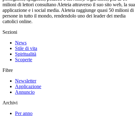
milioni di lettori consultano Aleteia attraverso il suo sito web, la sua
applicazione e i social media. Aleteia raggiunge quasi 50 milioni di
persone in tutto il mondo, rendendolo uno dei leader dei media
cattolici online.
Sezioni
News
Stile di vita
Spiritualità
Scoperte
Fibre
Newsletter
Applicazione
Annuncio
Archivi
Per anno