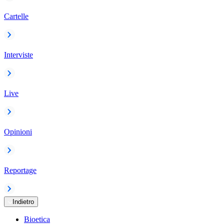
Cartelle
Interviste
Live
Opinioni
Reportage
Indietro
Bioetica