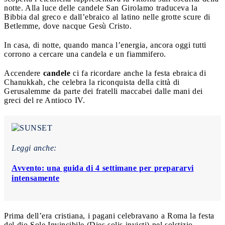
notte. Alla luce delle candele San Girolamo traduceva la
Bibbia dal greco e dall’ebraico al latino nelle grotte scure di
Betlemme, dove nacque Gesù Cristo.
In casa, di notte, quando manca l’energia, ancora oggi tutti
corrono a cercare una candela e un fiammifero.
Accendere
candele
ci fa ricordare anche la festa ebraica di
Chanukkah, che celebra la riconquista della città di
Gerusalemme da parte dei fratelli maccabei dalle mani dei
greci del re Antioco IV.
Leggi anche:
Avvento: una guida di 4 settimane per prepararvi
intensamente
Prima dell’era cristiana, i pagani celebravano a Roma la festa
del dio Sole Invincibile (Dies solis invicti) nel solstizio