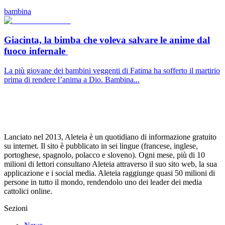
bambina
Giacinta, la bimba che voleva salvare le anime dal
fuoco infernale
La più giovane dei bambini veggenti di Fatima ha sofferto il martirio
prima di rendere l’anima a Dio. Bambina...
Lanciato nel 2013, Aleteia è un quotidiano di informazione gratuito
su internet. Il sito è pubblicato in sei lingue (francese, inglese,
portoghese, spagnolo, polacco e sloveno). Ogni mese, più di 10
milioni di lettori consultano Aleteia attraverso il suo sito web, la sua
applicazione e i social media. Aleteia raggiunge quasi 50 milioni di
persone in tutto il mondo, rendendolo uno dei leader dei media
cattolici online.
Sezioni