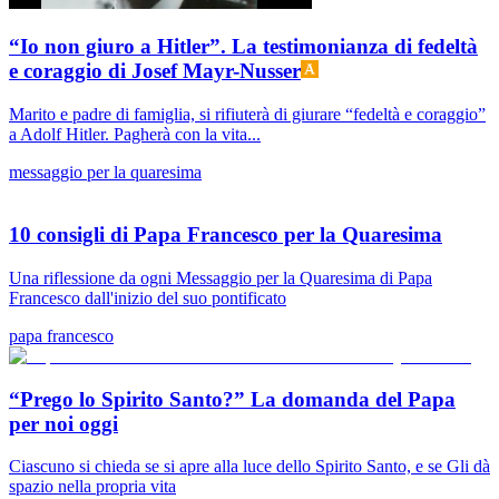
“Io non giuro a Hitler”. La testimonianza di fedeltà
e coraggio di Josef Mayr-Nusser
Marito e padre di famiglia, si rifiuterà di giurare “fedeltà e coraggio”
a Adolf Hitler. Pagherà con la vita...
messaggio per la quaresima
10 consigli di Papa Francesco per la Quaresima
Una riflessione da ogni Messaggio per la Quaresima di Papa
Francesco dall'inizio del suo pontificato
papa francesco
“Prego lo Spirito Santo?” La domanda del Papa
per noi oggi
Ciascuno si chieda se si apre alla luce dello Spirito Santo, e se Gli dà
spazio nella propria vita