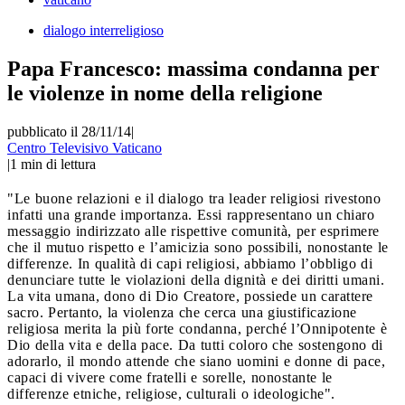
dialogo interreligioso
Papa Francesco: massima condanna per
le violenze in nome della religione
pubblicato il 28/11/14
|
Centro Televisivo Vaticano
|
1
min di lettura
"
Le buone relazioni e il dialogo tra leader religiosi rivestono
infatti una grande importanza. Essi rappresentano un chiaro
messaggio indirizzato alle rispettive comunità, per esprimere
che il mutuo rispetto e l’amicizia sono possibili, nonostante le
differenze. In qualità di capi religiosi, abbiamo l’obbligo di
denunciare tutte le violazioni della dignità e dei diritti umani.
La vita umana, dono di Dio Creatore, possiede un carattere
sacro. Pertanto, la violenza che cerca una giustificazione
religiosa merita la più forte condanna, perché l’Onnipotente è
Dio della vita e della pace. Da tutti coloro che sostengono di
adorarlo, il mondo attende che siano uomini e donne di pace,
capaci di vivere come fratelli e sorelle, nonostante le
differenze etniche, religiose, culturali o ideologiche".