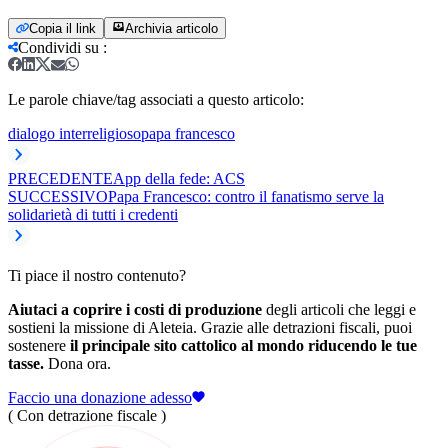
Copia il link
Archivia articolo
Condividi su
:
Le parole chiave/tag associati a questo articolo:
dialogo interreligioso
papa francesco
PRECEDENTE
App della fede: ACS
SUCCESSIVO
Papa Francesco: contro il fanatismo serve la
solidarietà di tutti i credenti
Ti piace il nostro contenuto?
Aiutaci a coprire i costi di produzione
degli articoli che leggi e
sostieni la missione di Aleteia. Grazie alle detrazioni fiscali, puoi
sostenere
il principale sito cattolico al mondo riducendo le tue
tasse.
Dona ora.
Faccio una donazione adesso
( Con detrazione fiscale )