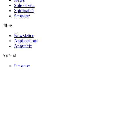
News
Stile di vita
Spiritualità
Scoperte
Fibre
Newsletter
Applicazione
Annuncio
Archivi
Per anno