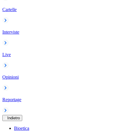
Cartelle
Interviste
Live
Opinioni
Reportage
Indietro
Bioetica