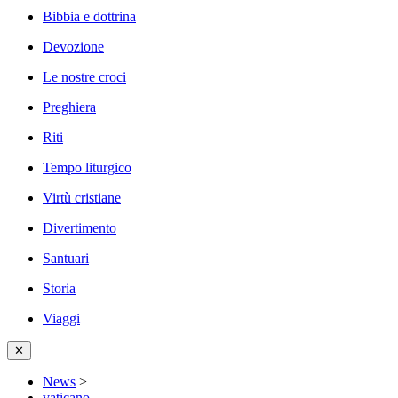
Bibbia e dottrina
Devozione
Le nostre croci
Preghiera
Riti
Tempo liturgico
Virtù cristiane
Divertimento
Santuari
Storia
Viaggi
✕
News
>
vaticano