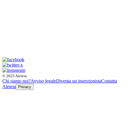
© 2025 Aleteia
Chi siamo noi?
Avviso legale
Diventa un inserzionista
Contatta
Aleteia
Privacy