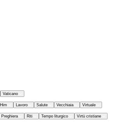
Vaticano
 Him
Lavoro
Salute
Vecchiaia
Virtuale
Preghiera
Riti
Tempo liturgico
Virtù cristiane