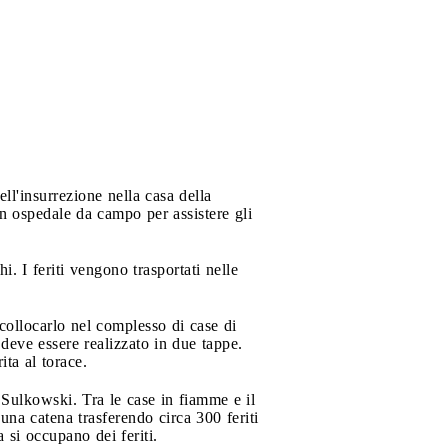
ell'insurrezione nella casa della
un ospedale da campo per assistere gli
. I feriti vengono trasportati nelle
icollocarlo nel complesso di case di
deve essere realizzato in due tappe.
ita al torace.
 Sulkowski. Tra le case in fiamme e il
 una catena trasferendo circa 300 feriti
a si occupano dei feriti.