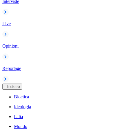
Interviste
Live
Opinioni
Reportage
Indietro
Bioetica
Ideologia
Italia
Mondo