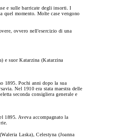
e e sulle barricate degli insorti. I
o a quel momento. Molte case vengono
vere, ovvero nell'esercizio di una
) e suor Katarzina (Katarzina
gno 1895. Pochi anni dopo la sua
rsavia. Nel 1910 era stata maestra delle
letta seconda consigliera generale e
 nel 1895. Aveva accompagnato la
rie.
Waleria Laska), Celestyna (Joanna