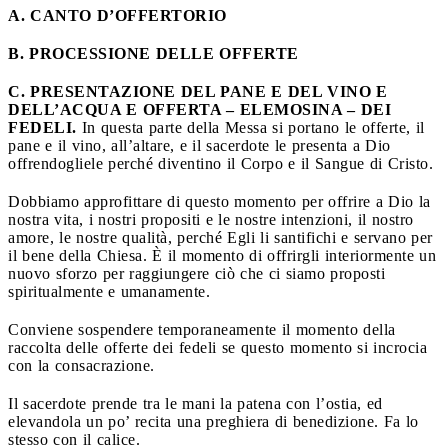
A. CANTO D’OFFERTORIO
B. PROCESSIONE DELLE OFFERTE
C. PRESENTAZIONE DEL PANE E DEL VINO E
DELL’ACQUA E OFFERTA – ELEMOSINA – DEI
FEDELI.
In questa parte della Messa si portano le offerte, il
pane e il vino, all’altare, e il sacerdote le presenta a Dio
offrendogliele perché diventino il Corpo e il Sangue di Cristo.
Dobbiamo approfittare di questo momento per offrire a Dio la
nostra vita, i nostri propositi e le nostre intenzioni, il nostro
amore, le nostre qualità, perché Egli li santifichi e servano per
il bene della Chiesa. È il momento di offrirgli interiormente un
nuovo sforzo per raggiungere ciò che ci siamo proposti
spiritualmente e umanamente.
Conviene sospendere temporaneamente il momento della
raccolta delle offerte dei fedeli se questo momento si incrocia
con la consacrazione.
Il sacerdote prende tra le mani la patena con l’ostia, ed
elevandola un po’ recita una preghiera di benedizione. Fa lo
stesso con il calice.