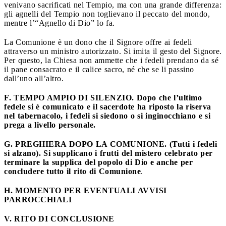
venivano sacrificati nel Tempio, ma con una grande differenza:
gli agnelli del Tempio non toglievano il peccato del mondo,
mentre l’“Agnello di Dio” lo fa.
La Comunione è un dono che il Signore offre ai fedeli
attraverso un ministro autorizzato. Si imita il gesto del Signore.
Per questo, la Chiesa non ammette che i fedeli prendano da sé
il pane consacrato e il calice sacro, né che se li passino
dall’uno all’altro.
F. TEMPO AMPIO DI SILENZIO
. Dopo che l’ultimo
fedele si è comunicato e il sacerdote ha riposto la riserva
nel tabernacolo, i fedeli si siedono o si inginocchiano e si
prega a livello personale.
G. PREGHIERA DOPO LA COMUNIONE
. (Tutti i fedeli
si alzano). Si supplicano i frutti del mistero celebrato per
terminare la supplica del popolo di Dio e anche per
concludere tutto il rito di Comunione
.
H. MOMENTO PER EVENTUALI AVVISI
PARROCCHIALI
V. RITO DI CONCLUSIONE