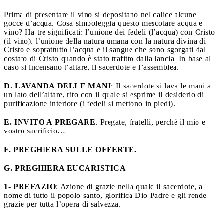
Prima di presentare il vino si depositano nel calice alcune
gocce d’acqua. Cosa simboleggia questo mescolare acqua e
vino? Ha tre significati: l’unione dei fedeli (l’acqua) con Cristo
(il vino), l’unione della natura umana con la natura divina di
Cristo e soprattutto l’acqua e il sangue che sono sgorgati dal
costato di Cristo quando è stato trafitto dalla lancia. In base al
caso si incensano l’altare, il sacerdote e l’assemblea.
D. LAVANDA DELLE MANI
: Il sacerdote si lava le mani a
un lato dell’altare, rito con il quale si esprime il desiderio di
purificazione interiore (i fedeli si mettono in piedi).
E. INVITO A PREGARE
. Pregate, fratelli, perché il mio e
vostro sacrificio…
F. PREGHIERA SULLE OFFERTE.
G. PREGHIERA EUCARISTICA
1- PREFAZIO
: Azione di grazie nella quale il sacerdote, a
nome di tutto il popolo santo, glorifica Dio Padre e gli rende
grazie per tutta l’opera di salvezza.