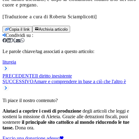
cuore e pregano.
[Traduzione a cura di Roberta Sciamplicotti]
Copia il link
Archivia articolo
Condividi su
:
Le parole chiave/tag associati a questo articolo:
liturgia
PRECEDENTE
Il diritto inesistente
SUCCESSIVO
Amare e comprendere in base a ciò che l'altro è
Ti piace il nostro contenuto?
Aiutaci a coprire i costi di produzione
degli articoli che leggi e
sostieni la missione di Aleteia. Grazie alle detrazioni fiscali, puoi
sostenere
il principale sito cattolico al mondo riducendo le tue
tasse.
Dona ora.
Faccio una donazione adesso