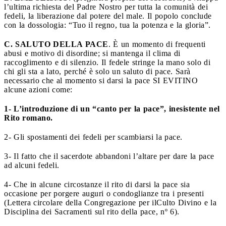
l’ultima richiesta del Padre Nostro per tutta la comunità dei
fedeli, la liberazione dal potere del male. Il popolo conclude
con la dossologia: “Tuo il regno, tua la potenza e la gloria”.
C. SALUTO DELLA PACE
. È un momento di frequenti
abusi e motivo di disordine; si mantenga il clima di
raccoglimento e di silenzio. Il fedele stringe la mano solo di
chi gli sta a lato, perché è solo un saluto di pace. Sarà
necessario che al momento si darsi la pace SI EVITINO
alcune azioni come:
1- L’introduzione di un “canto per la pace”, inesistente nel
Rito romano.
2- Gli spostamenti dei fedeli per scambiarsi la pace.
3- Il fatto che il sacerdote abbandoni l’altare per dare la pace
ad alcuni fedeli.
4- Che in alcune circostanze il rito di darsi la pace sia
occasione per porgere auguri o condoglianze tra i presenti
(Lettera circolare della Congregazione per ilCulto Divino e la
Disciplina dei Sacramenti sul rito della pace, nº 6).