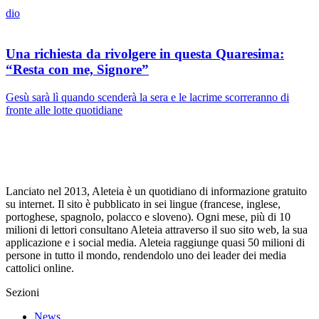
dio
Una richiesta da rivolgere in questa Quaresima:
“Resta con me, Signore”
Gesù sarà lì quando scenderà la sera e le lacrime scorreranno di
fronte alle lotte quotidiane
Lanciato nel 2013, Aleteia è un quotidiano di informazione gratuito
su internet. Il sito è pubblicato in sei lingue (francese, inglese,
portoghese, spagnolo, polacco e sloveno). Ogni mese, più di 10
milioni di lettori consultano Aleteia attraverso il suo sito web, la sua
applicazione e i social media. Aleteia raggiunge quasi 50 milioni di
persone in tutto il mondo, rendendolo uno dei leader dei media
cattolici online.
Sezioni
News