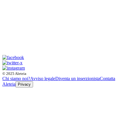
© 2025 Aleteia
Chi siamo noi?
Avviso legale
Diventa un inserzionista
Contatta
Aleteia
Privacy