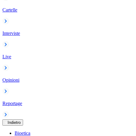
Cartelle
Interviste
Live
Opinioni
Reportage
Indietro
Bioetica