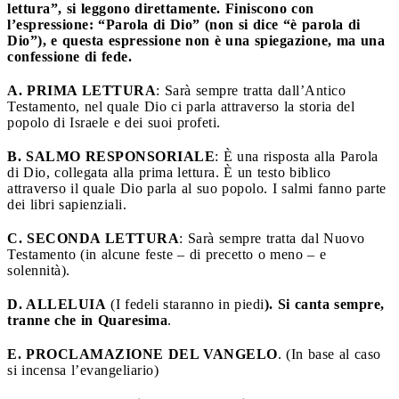
lettura”, si leggono direttamente. Finiscono con
l’espressione: “Parola di Dio” (non si dice “è parola di
Dio”), e questa espressione non è una spiegazione, ma una
confessione di fede.
A. PRIMA LETTURA
: Sarà sempre tratta dall’Antico
Testamento, nel quale Dio ci parla attraverso la storia del
popolo di Israele e dei suoi profeti.
B. SALMO RESPONSORIALE
: È una risposta alla Parola
di Dio, collegata alla prima lettura. È un testo biblico
attraverso il quale Dio parla al suo popolo. I salmi fanno parte
dei libri sapienziali.
C. SECONDA LETTURA
: Sarà sempre tratta dal Nuovo
Testamento (in alcune feste – di precetto o meno – e
solennità).
D. ALLELUIA
(I fedeli staranno in piedi
). Si canta sempre,
tranne che in Quaresima
.
E. PROCLAMAZIONE DEL VANGELO
. (In base al caso
si incensa l’evangeliario)