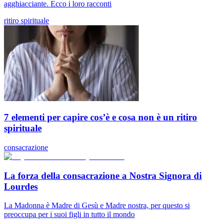
agghiacciante. Ecco i loro racconti
ritiro spirituale
7 elementi per capire cos’è e cosa non è un ritiro
spirituale
consacrazione
La forza della consacrazione a Nostra Signora di
Lourdes
La Madonna è Madre di Gesù e Madre nostra, per questo si
preoccupa per i suoi figli in tutto il mondo