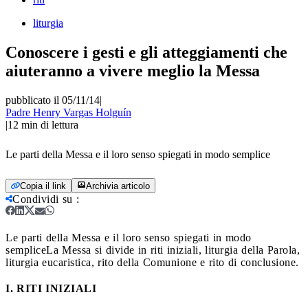
liturgia
Conoscere i gesti e gli atteggiamenti che
aiuteranno a vivere meglio la Messa
pubblicato il 05/11/14
|
Padre Henry Vargas Holguín
|
12
min di lettura
Le parti della Messa e il loro senso spiegati in modo semplice
Copia il link
Archivia articolo
Condividi su
:
Le parti della Messa e il loro senso spiegati in modo
semplice
La Messa si divide in riti iniziali, liturgia della Parola,
liturgia eucaristica, rito della Comunione e rito di conclusione.
I. RITI INIZIALI