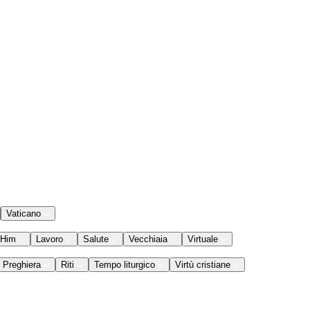
Vaticano
 Him
Lavoro
Salute
Vecchiaia
Virtuale
Preghiera
Riti
Tempo liturgico
Virtù cristiane