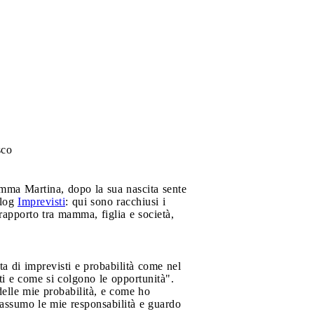
sco
ma Martina, dopo la sua nascita sente
blog
Imprevisti
: qui sono racchiusi i
rapporto tra mamma, figlia e società,
ta di imprevisti e probabilità come nel
ti e come si colgono le opportunità".
delle mie probabilità, e come ho
 assumo le mie responsabilità e guardo