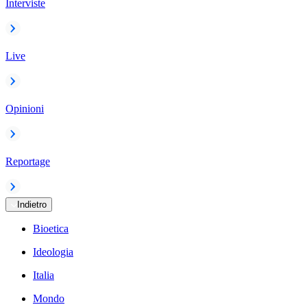
Interviste
Live
Opinioni
Reportage
Indietro
Bioetica
Ideologia
Italia
Mondo