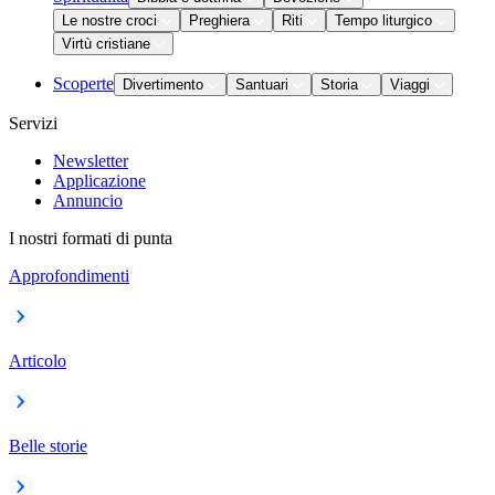
Le nostre croci
Preghiera
Riti
Tempo liturgico
Virtù cristiane
Scoperte
Divertimento
Santuari
Storia
Viaggi
Servizi
Newsletter
Applicazione
Annuncio
I nostri formati di punta
Approfondimenti
Articolo
Belle storie