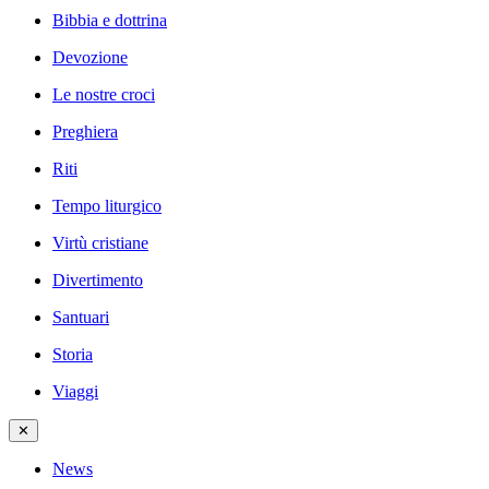
Bibbia e dottrina
Devozione
Le nostre croci
Preghiera
Riti
Tempo liturgico
Virtù cristiane
Divertimento
Santuari
Storia
Viaggi
✕
News