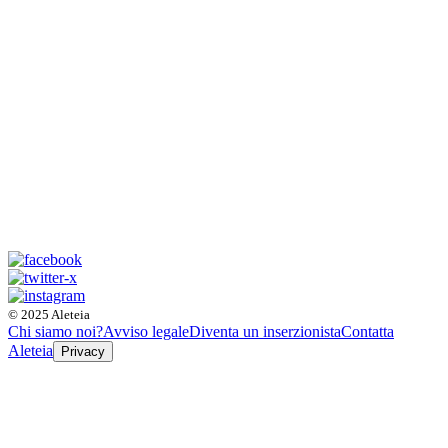
© 2025 Aleteia
Chi siamo noi?
Avviso legale
Diventa un inserzionista
Contatta
Aleteia
Privacy