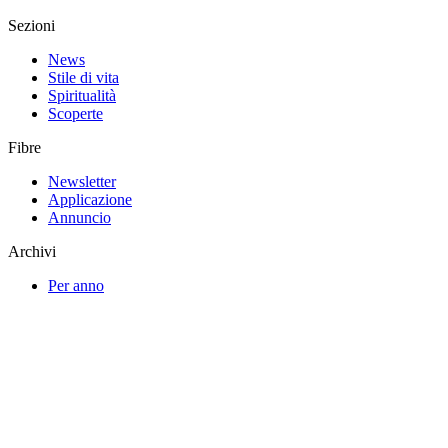
Sezioni
News
Stile di vita
Spiritualità
Scoperte
Fibre
Newsletter
Applicazione
Annuncio
Archivi
Per anno