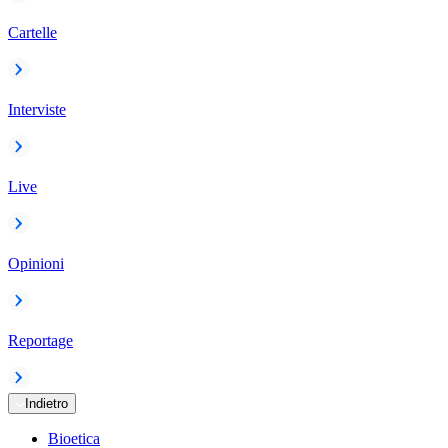
Cartelle
Interviste
Live
Opinioni
Reportage
Indietro
Bioetica