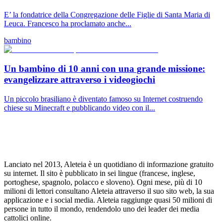
E’ la fondatrice della Congregazione delle Figlie di Santa Maria di
Leuca. Francesco ha proclamato anche...
bambino
Un bambino di 10 anni con una grande missione:
evangelizzare attraverso i videogiochi
Un piccolo brasiliano è diventato famoso su Internet costruendo
chiese su Minecraft e pubblicando video con il...
Lanciato nel 2013, Aleteia è un quotidiano di informazione gratuito
su internet. Il sito è pubblicato in sei lingue (francese, inglese,
portoghese, spagnolo, polacco e sloveno). Ogni mese, più di 10
milioni di lettori consultano Aleteia attraverso il suo sito web, la sua
applicazione e i social media. Aleteia raggiunge quasi 50 milioni di
persone in tutto il mondo, rendendolo uno dei leader dei media
cattolici online.