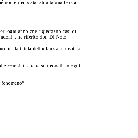
hé non è mai stata istituita una banca
icoli ogni anno che riguardano casi di
andoni”, ha riferito don Di Noto.
 per la tutela dell'infanzia, e invita a
olte compiuti anche su neonati, in ogni
le fenomeno”.