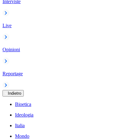
Interviste
Live
Opinioni
Reportage
Indietro
Bioetica
Ideologia
Italia
Mondo