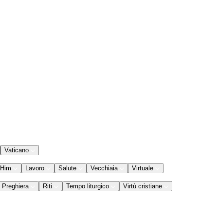
Vaticano
 Him
Lavoro
Salute
Vecchiaia
Virtuale
Preghiera
Riti
Tempo liturgico
Virtù cristiane